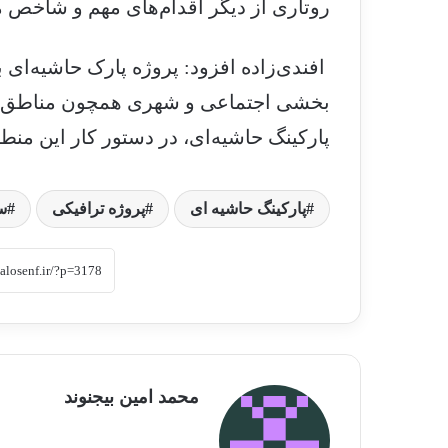
روتاری از دیگر اقدام‌های مهم و شاخص منطقه 16 شهرداری تهر
افندی‌زاده افزود: پروژه پارک حاشیه‌ای 
پارکینگ حاشیه‌ای، در دستور کار این منط
پارکینگ حاشیه ای
پروژه ترافیکی
س
محمد امین بیجنوند