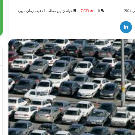
0
7,033
خواندن این مطلب 1 دقیقه زمان میبرد
لینکدین