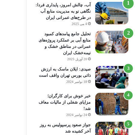
آب، چالش امروز، پایداری فردا:
نگاهی نو به مدیریت منابع آب
در طرح‌های عمرانی ایران
4 می 2025
تحلیل جامع پیامدهای کمبود
منابع آبی بر عملکرد پروژه‌های
عمرانی در مناطق خشک و
نیمه‌خشک ایران
20 آوریل 2025
صیدی: ایلان ماسک به ارزش
ذاتی بورس تهران واقف است
18 نوامبر 2024
خبر خوش برای کارگران؛
مزایای شغلی از مالیات معاف
شد!
24 نوامبر 2024
جواز صعود پرسپولیس به روز
آخر کشیده شد