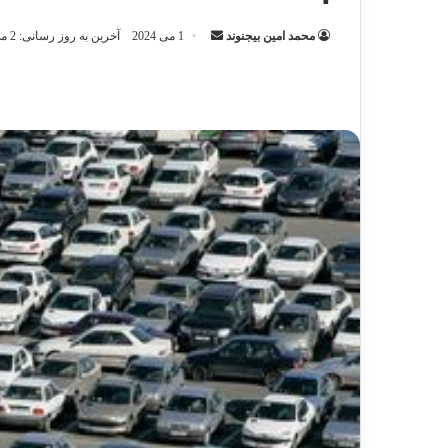
ارسال
محمد امین بیجنوند
1 می 2024
آخرین به روز رسانی: 2 می 2024
ایمیل