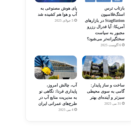
بازتاب ترس
پای هوش مصنوعی به
استگ‌فلاسیون
آب و هوا هم کشیده شد
Stagflation در بازارهای
5 جولای 2025
آمریکا: آیا فدرال رزرو
مجبور به سیاست
سختگیرانه‌تر می‌شود؟
6 آگوست 2025
ساخت و ساز پایدار:
آب، چالش امروز،
گامی به سوی محیطی
پایداری فردا: نگاهی نو
سبزتر و آینده‌ای بهتر
به مدیریت منابع آب در
طرح‌های عمرانی ایران
31 می 2025
4 می 2025