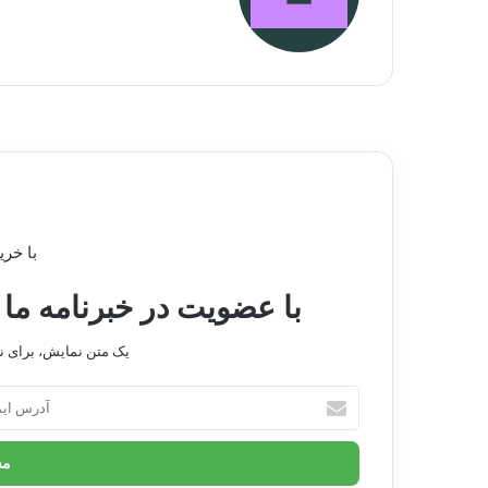
مطا
با خری
با عضویت در خبرنامه ما 
یک متن نمایش، برای 
آدرس
ایمیل
خود
را
وارد