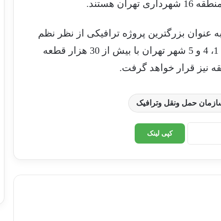
ان هستند.
به عنوان بزرگترین پروژه ترافیکی از نظر نظم
بخشی اجتماعی و شهری همچون مناطق 1، 4 و 5 شهر تهران با بیش از 30 هزار قطعه
قه نیز قرار خواهد گرفت.
ازمان حمل ونقل وترافیک
کپی لینک