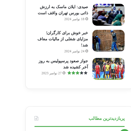
صیدی: ایلان ماسک به ارزش
ذاتی بورس تهران واقف است
18 نوامبر 2024
خبر خوش برای کارگران؛
مزایای شغلی از مالیات معاف
شد!
24 نوامبر 2024
جواز صعود پرسپولیس به روز
آخر کشیده شد
27 نوامبر 2023
پربازدیدترین مطالب