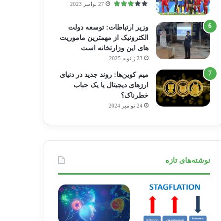
27 نوامبر 2023
وزیر ارتباطات: توسعه دولت
الکترونیک از مهمترین ماموریت
های این وزارتخانه است
23 ژانویه 2025
میم کوین‌ها: روند جدید در دنیای
ارزهای دیجیتال یا یک حباب
خطرناک؟
24 نوامبر 2024
نوشته‌های تازه