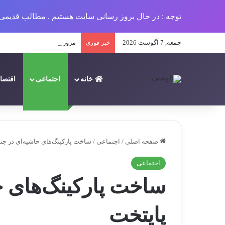
توجه : در حال بروز رسانی سایت هستیم . مطالب قدیمی 
جمعه, 7 آگوست 2026
مروری بر اتفاقات مهم فرهنگی س
خبر فوری
خانه
اجتماعی
اقتصا
صفحه اصلی
/
اجتماعی
/
ساخت پارکینگ‌های حاشیه‌ای در جن
اجتماعی
ساخت پارکینگ‌های ح
پایتخت