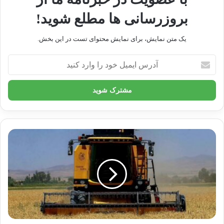
بروزرسانی ها مطلع شوید!
یک متن نمایش، برای نمایش محتوای تست در این بخش.
آدرس
ایمیل
خود
عربستان
هوش مصنوعی
را
وارد
کنید
کپی لینک