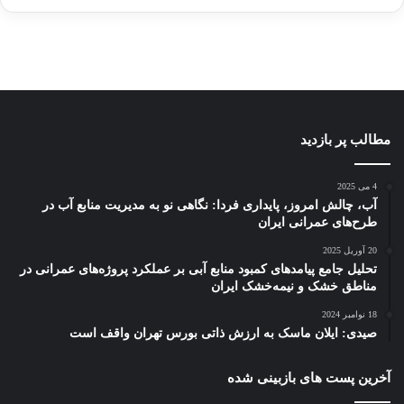
دسامبر
دسامبر
دسامبر
دسامبر
دسامبر
12, 2022
12, 2022
12, 2022
12, 2022
12, 2022
مطالب پر بازدید
4 می 2025
آب، چالش امروز، پایداری فردا: نگاهی نو به مدیریت منابع آب در
طرح‌های عمرانی ایران
20 آوریل 2025
تحلیل جامع پیامدهای کمبود منابع آبی بر عملکرد پروژه‌های عمرانی در
مناطق خشک و نیمه‌خشک ایران
18 نوامبر 2024
صیدی: ایلان ماسک به ارزش ذاتی بورس تهران واقف است
آخرین پست های بازبینی شده