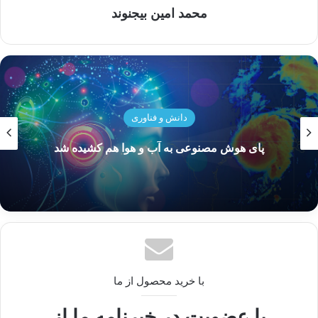
محمد امین بیجنوند
نوشته های مشابه
بهترین بازی های ویدیویی سال
۲۰۲۳
دانش و فناوری
11 جولای 2023
پای هوش مصنوعی به آب و هوا هم کشیده شد
تاثیر شبکه 5G بر سلامت انسان و
محیط زیست
1 مارس 2025
با خرید محصول از ما
با عضویت در خبرنامه ما از