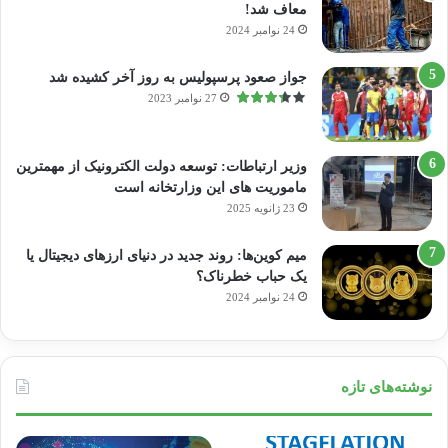
معاف شد!
24 نوامبر 2024
جواز صعود پرسپولیس به روز آخر کشیده شد
27 نوامبر 2023
وزیر ارتباطات: توسعه دولت الکترونیک از مهمترین
ماموریت های این وزارتخانه است
23 ژانویه 2025
میم کوین‌ها: روند جدید در دنیای ارزهای دیجیتال یا
یک حباب خطرناک؟
24 نوامبر 2024
نوشته‌های تازه