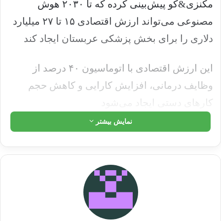
مکنزی&کو پیش‌بینی کرده که تا ۲۰۳۰ هوش
مصنوعی می‌تواند ارزش اقتصادی ۱۵ تا ۲۷ میلیارد
دلاری را برای بخش پزشکی عربستان ایجاد کند
این ارزش اقتصادی با اتوماسیون ۴۰ درصد از
وظایف درمانی، افزایش کارایی و کاهش حجم
کارهای دستی ایجاد می‌شود
نمایش بیشتر
بیمارستان مجازی SEHA در عربستان سعودی از
هوش مصنوعی برای تریاژ بیماران و از آخرین
فناوری‌های تصویربرداری برای کمک به تفسیر
اسکن از راه دور استفاده می‌کند. این بیمارستان
ظرفیت درمان بیش از ۴۰۰ هزار بیمار را در سال
دارد