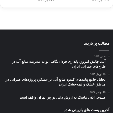
31 می 2025
4 می 2025
در
در
در
در
در
دسامبر
دسامبر
دسامبر
دسامبر
دسامبر
12, 2022
12, 2022
12, 2022
12, 2022
12, 2022
مطالب پر بازدید
4 می 2025
آب، چالش امروز، پایداری فردا: نگاهی نو به مدیریت منابع آب در
طرح‌های عمرانی ایران
20 آوریل 2025
تحلیل جامع پیامدهای کمبود منابع آبی بر عملکرد پروژه‌های عمرانی در
مناطق خشک و نیمه‌خشک ایران
18 نوامبر 2024
صیدی: ایلان ماسک به ارزش ذاتی بورس تهران واقف است
آخرین پست های بازبینی شده