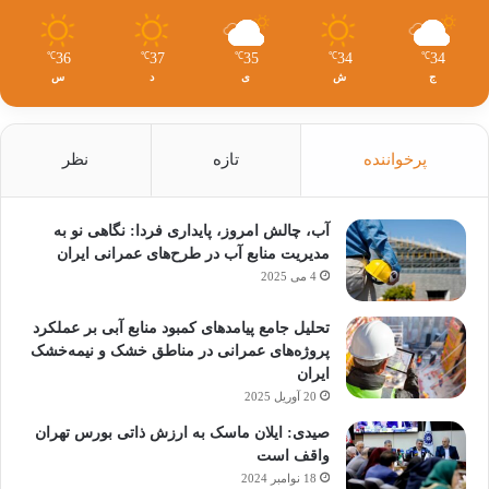
36
37
35
34
34
℃
℃
℃
℃
℃
ج
ش
ی
د
س
پرخواننده
تازه
نظر
آب، چالش امروز، پایداری فردا: نگاهی نو به
مدیریت منابع آب در طرح‌های عمرانی ایران
4 می 2025
تحلیل جامع پیامدهای کمبود منابع آبی بر عملکرد
پروژه‌های عمرانی در مناطق خشک و نیمه‌خشک
ایران
20 آوریل 2025
صیدی: ایلان ماسک به ارزش ذاتی بورس تهران
واقف است
18 نوامبر 2024