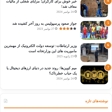
خبر خوش برای کارگران؛ مزایای شغلی از مالیات
معاف شد!
24 نوامبر 2024
جواز صعود پرسپولیس به روز آخر کشیده شد
27 نوامبر 2023
وزیر ارتباطات: توسعه دولت الکترونیک از مهمترین
ماموریت های این وزارتخانه است
23 ژانویه 2025
میم کوین‌ها: روند جدید در دنیای ارزهای دیجیتال یا
یک حباب خطرناک؟
24 نوامبر 2024
نوشته‌های تازه