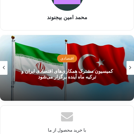
سخنگوی کوکاکولا هم در این باره اعلام کرده است:
«برای دریافت‌ها و پرداخت‌ها با طرف ایرانی خود
محمد امین بیجنوند
هیچ مشکلی ندارد!» بر اساس این گزارش ، وزارت
خزانه‌داری آمریکا در دوره اوباما در سال ۲۰۱۱ به
کوکاکولا اجازه می‌دهد با ایران تجارت کند و صراحتاً
اعلام می‌کند که مواد اولیه را از طریق نمایندگی
فوتبال
ایرلند ارائه دهد.
شکست آبرومندانه نساجی مقابل غول عربستانی
اما آوازه این نوشیدنی محبوب در جهان به قدی
گسترش پیدا کرده است که در تقویم جهانی یک روز
را به نام آن نامگذاری کرده اند، به همین بهانه
نگاهی به تاریخچه کوکاکولا انداخته ایم.
با خرید محصول از ما
نوشته های مشابه