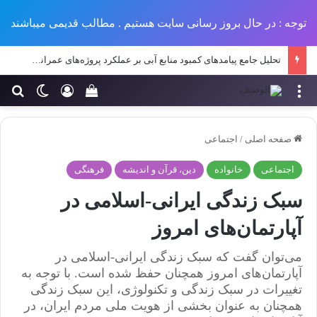
توجه : در حال بروز رسانی سایت هستیم . مطالب قدیمی میباشند
معرفی ۵ جوان کارآفرین ایرانی در سال ۱۴۰۳
منو
ورود
تغییر پو
جس
سبد خرید خود را مش
صفحه اصلی
/
اجتماعی
اجتماعی
خانواده
دین، قرآن و اندیشه
فرهنگی
سبک زندگی ایرانی-اسلامی در
آپارتمان‌های امروز
می‌توان گفت که سبک زندگی ایرانی-اسلامی در
آپارتمان‌های امروز همچنان حفظ شده است. با توجه به
تغییرات در سبک زندگی و تکنولوژی، این سبک زندگی
همچنان به عنوان بخشی از هویت ملی مردم ایران، در