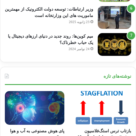
وزیر ارتباطات: توسعه دولت الکترونیک از مهمترین
ماموریت های این وزارتخانه است
23 ژانویه 2025
میم کوین‌ها: روند جدید در دنیای ارزهای دیجیتال یا
یک حباب خطرناک؟
24 نوامبر 2024
نوشته‌های تازه
بازتاب ترس استگ‌فلاسیون
پای هوش مصنوعی به آب و هوا