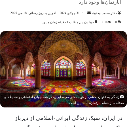
آپارتمان‌ها وجود دارد
ارسال
دکتر محمد بیجنوند
31 جولای 2024
آخرین به روز رسانی: 18 می 2025
ایمیل
0
210
خواندن این مطلب 1 دقیقه زمان میبرد
زندگی به عنوان بخشی از هویت ملی مردم ایران، در همه جوامع اجتماعی و محیط‌های
مختلف، از جمله آپارتمان‌ها، نمایان است
در ایران، سبک زندگی ایرانی-اسلامی از دیرباز