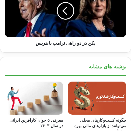
تفاوت‌های زیادی دارند. نحوه طراحی، استفاده از
فضا، تجهیزات و امکانات متفاوتی در آپارتمان‌های
امروز وجود دارد که ممکن است با سبک زندگی
ایرانی-اسلامی در تضاد باشند.
پکن در دو راهی ترامپ یا هریس
نوشته های مشابه
چگونه کسب‌وکارهای محلی
معرفی ۵ جوان کارآفرین ایرانی
تأثیر سبک زندگی ایرانی-اسلامی در
می‌توانند از بازارهای مالی بهره
در سال ۱۴۰۳