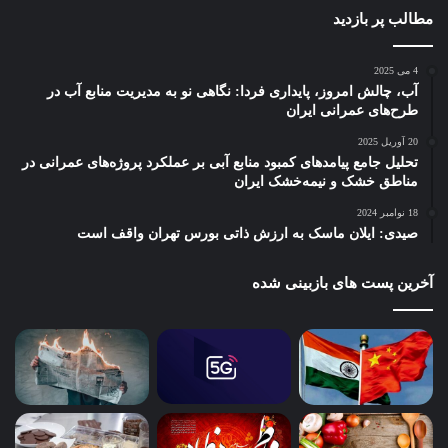
مطالب پر بازدید
4 می 2025
آب، چالش امروز، پایداری فردا: نگاهی نو به مدیریت منابع آب در
طرح‌های عمرانی ایران
20 آوریل 2025
تحلیل جامع پیامدهای کمبود منابع آبی بر عملکرد پروژه‌های عمرانی در
مناطق خشک و نیمه‌خشک ایران
18 نوامبر 2024
صیدی: ایلان ماسک به ارزش ذاتی بورس تهران واقف است
آخرین پست های بازبینی شده