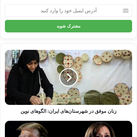
آدرس
24 نوامبر 2024
ایمیل
خود
را
تاریخچه سبک زندگی ایرانی-اسلامی:
وارد
کنید
در ایران، سبک زندگی ایرانی-اسلامی از دیرباز
تاکنون به وفور وجود داشته است. این سبک زندگی
تحت تأثیر اسلام و فرهنگ ایرانی قرار گرفته است
و مردم ایران به آن پایبند بوده‌اند.
تغییرات سبک زندگی در آپارتمان‌های
امروز:
زنان موفق در شهرستان‌های ایران: الگوهای نوین
با پیشرفت فناوری و تغییر در سبک زندگی،
آپارتمان‌های امروز با آپارتمان‌های گذشته