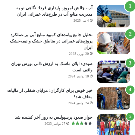
آب، چالش امروز، پایداری فردا: نگاهی نو به
مدیریت منابع آب در طرح‌های عمرانی ایران
4 می 2025
تحلیل جامع پیامدهای کمبود منابع آبی بر عملکرد
پروژه‌های عمرانی در مناطق خشک و نیمه‌خشک
ایران
20 آوریل 2025
صیدی: ایلان ماسک به ارزش ذاتی بورس تهران
واقف است
18 نوامبر 2024
خبر خوش برای کارگران؛ مزایای شغلی از مالیات
معاف شد!
24 نوامبر 2024
جواز صعود پرسپولیس به روز آخر کشیده شد
27 نوامبر 2023