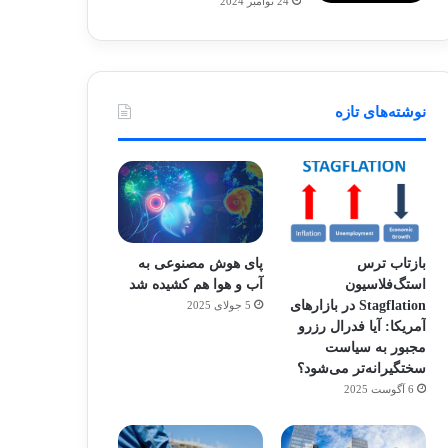
24 نوامبر 2024
نوشته‌های تازه
بازتاب ترس
پای هوش مصنوعی به
استگ‌فلاسیون
آب و هوا هم کشیده شد
Stagflation در بازارهای
5 جولای 2025
آمریکا: آیا فدرال رزرو
مجبور به سیاست
سختگیرانه‌تر می‌شود؟
6 آگوست 2025