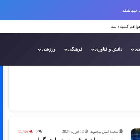
میباشند
 سوی محیطی سبزتر و آینده‌ای بهتر
دی
دانش و فناوری
فرهنگی
ورزشی
محمد امین بیجنوند
13 فوریه 2024
0
11,493