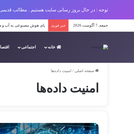
توجه : در حال بروز رسانی سایت هستیم . مطالب قدیمی 
جمعه, 7 آگوست 2026
ساخت و ساز پایدار: گامی به
خبر فوری
خانه
اجتماعی
اقتصا
صفحه اصلی
/
امنیت داده‌ها
امنیت داده‌ها