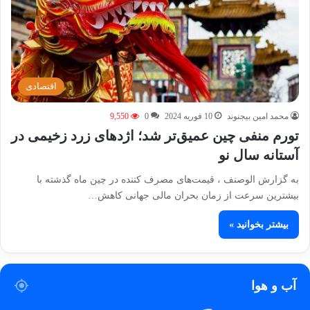
اقتصادی
محمد امین بیجنوند
10 فوریه 2024
0
9,550
تورم منفی چین عمیق‌تر شد؛ اژدهای زرد زخیمی در
آستانه سال نو
به گزارش الوصنف ، قیمت­‌های مصرف کننده در چین ماه گذشته با
بیشترین سرعت از زمان بحران مالی جهانی کاهش…
بیشتر بخوانید »
آب و هوا