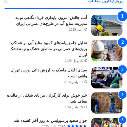
پربازدیدترین مطالب
آب، چالش امروز، پایداری فردا: نگاهی نو به
مدیریت منابع آب در طرح‌های عمرانی ایران
4 می 2025
تحلیل جامع پیامدهای کمبود منابع آبی بر عملکرد
پروژه‌های عمرانی در مناطق خشک و نیمه‌خشک
ایران
20 آوریل 2025
صیدی: ایلان ماسک به ارزش ذاتی بورس تهران
واقف است
18 نوامبر 2024
خبر خوش برای کارگران؛ مزایای شغلی از مالیات
معاف شد!
24 نوامبر 2024
جواز صعود پرسپولیس به روز آخر کشیده شد
27 نوامبر 2023