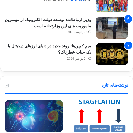
وزیر ارتباطات: توسعه دولت الکترونیک از مهمترین
ماموریت های این وزارتخانه است
23 ژانویه 2025
میم کوین‌ها: روند جدید در دنیای ارزهای دیجیتال یا
یک حباب خطرناک؟
24 نوامبر 2024
نوشته‌های تازه