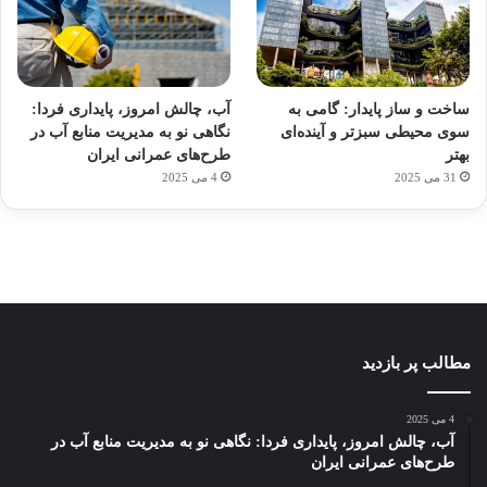
آماده
ی سفر
ورزش
عکاسی
هدفون
برای
مجازی
با
با طعم
های
ساخت و ساز پایدار: گامی به
آب، چالش امروز، پایداری فردا:
کشف
…
ساعت
2023
سوی محیطی سبزتر و آینده‌ای
نگاهی نو به مدیریت منابع آب در
توسط
توسط
توسط
هوشمند
توسط
توسط
بهتر
طرح‌های عمرانی ایران
ژاکت
ژاکت
ژاکت
ژاکت
ژاکت
31 می 2025
4 می 2025
در
در
در
در
در
دسامبر
دسامبر
دسامبر
دسامبر
دسامبر
12, 2022
12, 2022
12, 2022
12, 2022
12, 2022
مطالب پر بازدید
4 می 2025
آب، چالش امروز، پایداری فردا: نگاهی نو به مدیریت منابع آب در
طرح‌های عمرانی ایران