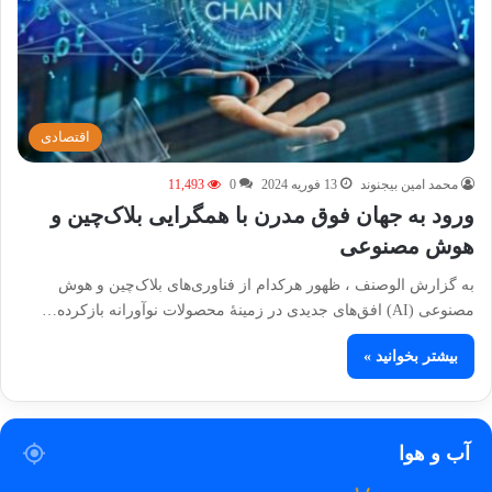
اقتصادی
محمد امین بیجنوند
13 فوریه 2024
0
11,493
ورود به جهان فوق مدرن با همگرایی بلاک‌چین و
هوش مصنوعی
به گزارش الوصنف ، ظهور هرکدام از فناوری‌های بلاک‌چین و هوش
مصنوعی (AI) افق‌های جدیدی در زمینهٔ محصولات نوآورانه بازکرده…
بیشتر بخوانید »
آب و هوا