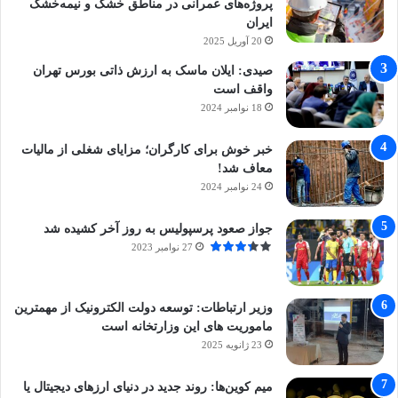
پروژه‌های عمرانی در مناطق خشک و نیمه‌خشک
ایران
20 آوریل 2025
صیدی: ایلان ماسک به ارزش ذاتی بورس تهران
واقف است
18 نوامبر 2024
خبر خوش برای کارگران؛ مزایای شغلی از مالیات
معاف شد!
24 نوامبر 2024
جواز صعود پرسپولیس به روز آخر کشیده شد
27 نوامبر 2023
وزیر ارتباطات: توسعه دولت الکترونیک از مهمترین
ماموریت های این وزارتخانه است
23 ژانویه 2025
میم کوین‌ها: روند جدید در دنیای ارزهای دیجیتال یا