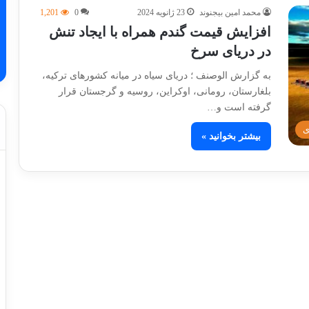
محمد امین بیجنوند
23 ژانویه 2024
0
1,201
افزایش قیمت گندم همراه با ایجاد تنش
در دریای سرخ
به گزارش الوصنف ؛ دریای سیاه در میانه کشورهای ترکیه،
بلغارستان، رومانی، اوکراین، روسیه و گرجستان قرار
گرفته است و…
ی
بیشتر بخوانید »