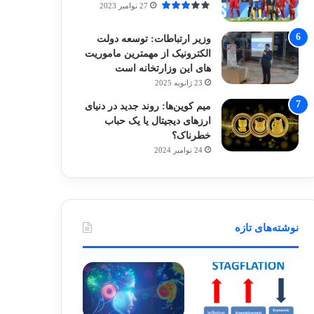
27 نوامبر 2023
وزیر ارتباطات: توسعه دولت
الکترونیک از مهمترین ماموریت
های این وزارتخانه است
23 ژانویه 2025
میم کوین‌ها: روند جدید در دنیای
ارزهای دیجیتال یا یک حباب
خطرناک؟
24 نوامبر 2024
نوشته‌های تازه