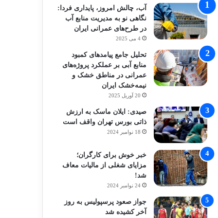
آب، چالش امروز، پایداری فردا:
نگاهی نو به مدیریت منابع آب
در طرح‌های عمرانی ایران
4 می 2025
تحلیل جامع پیامدهای کمبود
منابع آبی بر عملکرد پروژه‌های
عمرانی در مناطق خشک و
نیمه‌خشک ایران
20 آوریل 2025
صیدی: ایلان ماسک به ارزش
ذاتی بورس تهران واقف است
18 نوامبر 2024
خبر خوش برای کارگران؛
مزایای شغلی از مالیات معاف
شد!
24 نوامبر 2024
جواز صعود پرسپولیس به روز
آخر کشیده شد