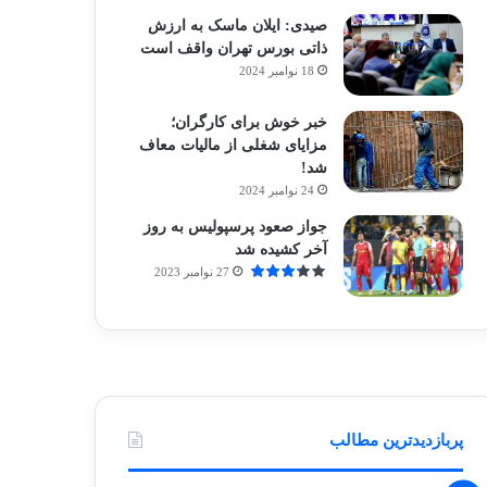
صیدی: ایلان ماسک به ارزش
ذاتی بورس تهران واقف است
18 نوامبر 2024
خبر خوش برای کارگران؛
مزایای شغلی از مالیات معاف
شد!
24 نوامبر 2024
جواز صعود پرسپولیس به روز
آخر کشیده شد
27 نوامبر 2023
پربازدیدترین مطالب