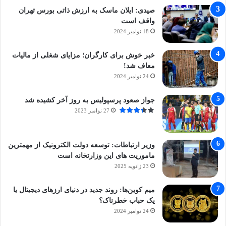
صیدی: ایلان ماسک به ارزش ذاتی بورس تهران
واقف است
18 نوامبر 2024
خبر خوش برای کارگران؛ مزایای شغلی از مالیات
معاف شد!
24 نوامبر 2024
جواز صعود پرسپولیس به روز آخر کشیده شد
27 نوامبر 2023
وزیر ارتباطات: توسعه دولت الکترونیک از مهمترین
ماموریت های این وزارتخانه است
23 ژانویه 2025
میم کوین‌ها: روند جدید در دنیای ارزهای دیجیتال یا
یک حباب خطرناک؟
24 نوامبر 2024