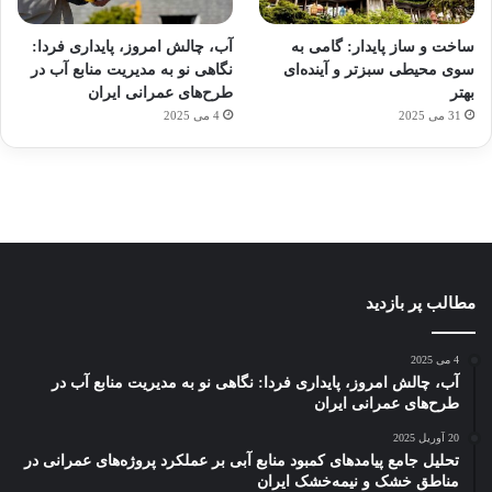
آماده
ی سفر
ورزش
عکاسی
هدفون
برای
مجازی
با
با طعم
های
ساخت و ساز پایدار: گامی به
آب، چالش امروز، پایداری فردا:
کشف
…
ساعت
2023
سوی محیطی سبزتر و آینده‌ای
نگاهی نو به مدیریت منابع آب در
توسط
توسط
توسط
هوشمند
توسط
توسط
بهتر
طرح‌های عمرانی ایران
ژاکت
ژاکت
ژاکت
ژاکت
ژاکت
31 می 2025
4 می 2025
در
در
در
در
در
دسامبر
دسامبر
دسامبر
دسامبر
دسامبر
12, 2022
12, 2022
12, 2022
12, 2022
12, 2022
مطالب پر بازدید
4 می 2025
آب، چالش امروز، پایداری فردا: نگاهی نو به مدیریت منابع آب در
طرح‌های عمرانی ایران
20 آوریل 2025
تحلیل جامع پیامدهای کمبود منابع آبی بر عملکرد پروژه‌های عمرانی در
مناطق خشک و نیمه‌خشک ایران