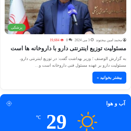
پزشکی
محمد امین بیجنوند
3 می 2024
0
19,684
مسئولیت توزیع اینترنتی دارو با داروخانه ها است
به گزارش الوصنف ؛ وزیر بهداشت گفت: در توزیع اینترنتی دارو،
مسئولیت دارو بر عهده مسئول فنی داروخانه است و…
بیشتر بخوانید »
آب و هوا
29
℃