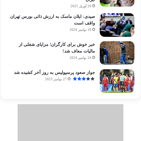
20 آوریل 2025
صیدی: ایلان ماسک به ارزش ذاتی بورس تهران
واقف است
18 نوامبر 2024
خبر خوش برای کارگران؛ مزایای شغلی از
مالیات معاف شد!
24 نوامبر 2024
جواز صعود پرسپولیس به روز آخر کشیده شد
27 نوامبر 2023