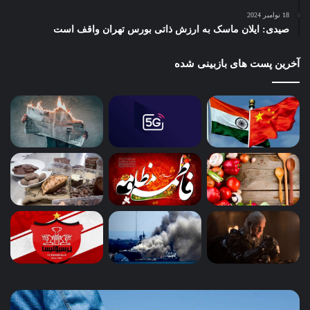
18 نوامبر 2024
صیدی: ایلان ماسک به ارزش ذاتی بورس تهران واقف است
آخرین پست های بازبینی شده
آب،
چگو