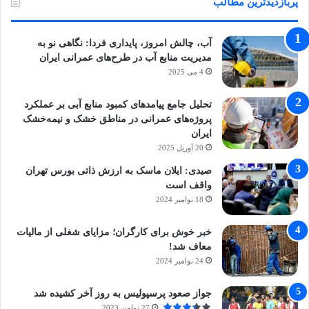
پربازدیدترین مطالب
آب، چالش امروز، پایداری فردا: نگاهی نو به
مدیریت منابع آب در طرح‌های عمرانی ایران
4 می 2025
تحلیل جامع پیامدهای کمبود منابع آبی بر عملکرد
پروژه‌های عمرانی در مناطق خشک و نیمه‌خشک
ایران
20 آوریل 2025
صیدی: ایلان ماسک به ارزش ذاتی بورس تهران
واقف است
18 نوامبر 2024
خبر خوش برای کارگران؛ مزایای شغلی از مالیات
معاف شد!
24 نوامبر 2024
جواز صعود پرسپولیس به روز آخر کشیده شد
27 نوامبر 2023