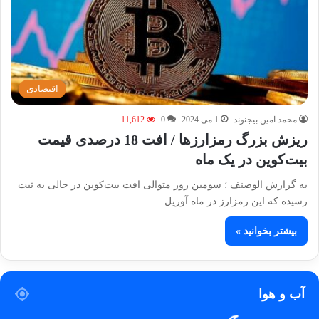
اقتصادی
محمد امین بیجنوند
1 می 2024
0
11,612
ریزش بزرگ رمزارزها / افت 18 درصدی قیمت
بیت‌کوین در یک ماه
به گزارش الوصنف ؛ سومین روز متوالی افت بیت‌کوین در حالی به ثبت
رسیده که این رمزارز در ماه آوریل…
بیشتر بخوانید »
آب و هوا