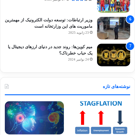
وزیر ارتباطات: توسعه دولت الکترونیک از مهمترین
ماموریت های این وزارتخانه است
23 ژانویه 2025
میم کوین‌ها: روند جدید در دنیای ارزهای دیجیتال یا
یک حباب خطرناک؟
24 نوامبر 2024
نوشته‌های تازه