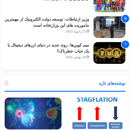
وزیر ارتباطات: توسعه دولت الکترونیک از مهمترین
ماموریت های این وزارتخانه است
23 ژانویه 2025
میم کوین‌ها: روند جدید در دنیای ارزهای دیجیتال یا
یک حباب خطرناک؟
24 نوامبر 2024
نوشته‌های تازه