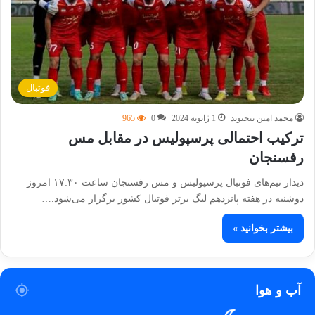
فوتبال
محمد امین بیجنوند
1 ژانویه 2024
0
965
ترکیب احتمالی پرسپولیس در مقابل مس
رفسنجان
دیدار تیم‌های فوتبال پرسپولیس و مس رفسنجان ساعت ۱۷:۳۰ امروز
دوشنبه در هفته پانزدهم لیگ برتر فوتبال کشور برگزار می‌شود.…
بیشتر بخوانید »
آب و هوا