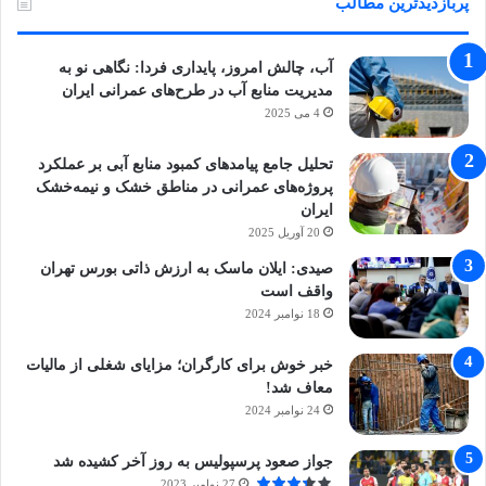
پربازدیدترین مطالب
آب، چالش امروز، پایداری فردا: نگاهی نو به
مدیریت منابع آب در طرح‌های عمرانی ایران
4 می 2025
تحلیل جامع پیامدهای کمبود منابع آبی بر عملکرد
پروژه‌های عمرانی در مناطق خشک و نیمه‌خشک
ایران
20 آوریل 2025
صیدی: ایلان ماسک به ارزش ذاتی بورس تهران
واقف است
18 نوامبر 2024
خبر خوش برای کارگران؛ مزایای شغلی از مالیات
معاف شد!
24 نوامبر 2024
جواز صعود پرسپولیس به روز آخر کشیده شد
27 نوامبر 2023