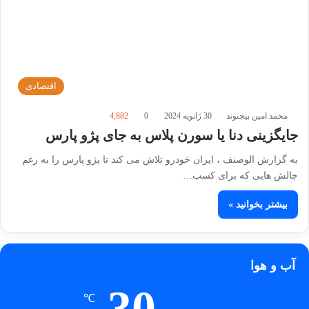
اقتصادی
محمد امین بیجنوند
30 ژانویه 2024
0
4,882
جایگزینی دنا یا سورن پلاس به جای پژو پارس
به گزارش الوصنف ، ایران خودرو تلاش می کند تا پژو پارس را به رغم
چالش هایی که برای کسب…
بیشتر بخوانید »
آب و هوا
30
℃