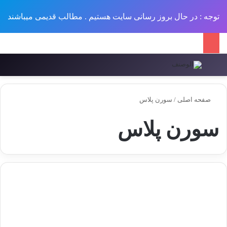
توجه : در حال بروز رسانی سایت هستیم . مطالب قدیمی میباشند
منو
ورود
تغییر پو
جس
سبد خرید خود را مش
صفحه اصلی
/
سورن پلاس
سورن پلاس