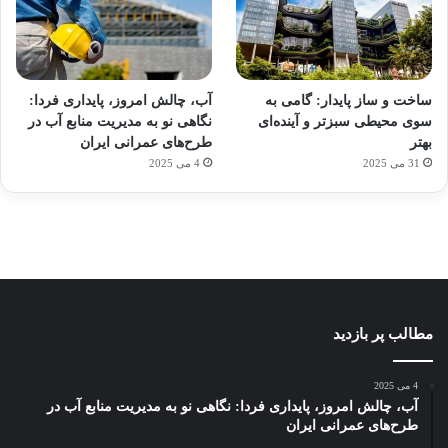
آماده
ی سفر
ورزش
عکاسی
هدفون
برای
مجازی
با
با طعم
های
ساخت و ساز پایدار: گامی به
آب، چالش امروز، پایداری فردا:
کشف
…
ساعت
2023
سوی محیطی سبزتر و آینده‌ای
نگاهی نو به مدیریت منابع آب در
توسط
توسط
توسط
هوشمند
توسط
توسط
بهتر
طرح‌های عمرانی ایران
ژاکت
ژاکت
ژاکت
ژاکت
ژاکت
31 می 2025
4 می 2025
در
در
در
در
در
دسامبر
دسامبر
دسامبر
دسامبر
دسامبر
12, 2022
12, 2022
12, 2022
12, 2022
12, 2022
مطالب پر بازدید
4 می 2025
آب، چالش امروز، پایداری فردا: نگاهی نو به مدیریت منابع آب در
طرح‌های عمرانی ایران