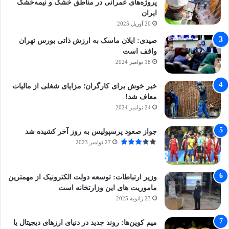
پروژه‌های عمرانی در مناطق خشک و نیمه‌خشک
ایران
20 آوریل 2025
صیدی: ایلان ماسک به ارزش ذاتی بورس تهران
واقف است
18 نوامبر 2024
خبر خوش برای کارگران؛ مزایای شغلی از مالیات
معاف شد!
24 نوامبر 2024
جواز صعود پرسپولیس به روز آخر کشیده شد
27 نوامبر 2023
وزیر ارتباطات: توسعه دولت الکترونیک از مهمترین
ماموریت های این وزارتخانه است
23 ژانویه 2025
میم کوین‌ها: روند جدید در دنیای ارزهای دیجیتال یا