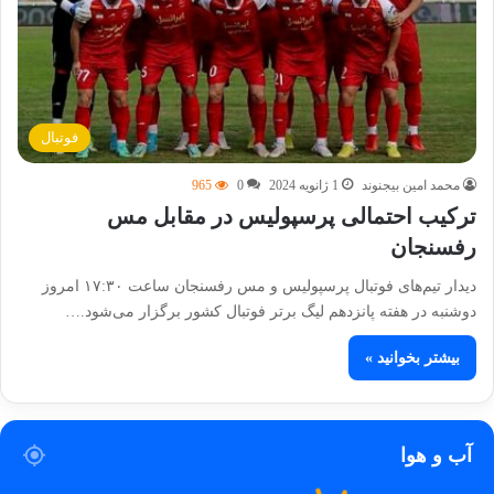
فوتبال
محمد امین بیجنوند
1 ژانویه 2024
0
965
ترکیب احتمالی پرسپولیس در مقابل مس
رفسنجان
دیدار تیم‌های فوتبال پرسپولیس و مس رفسنجان ساعت ۱۷:۳۰ امروز
دوشنبه در هفته پانزدهم لیگ برتر فوتبال کشور برگزار می‌شود.…
بیشتر بخوانید »
آب و هوا