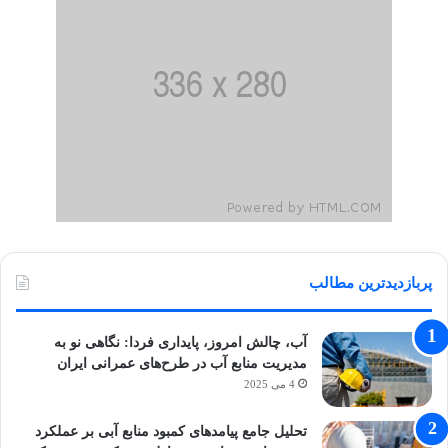
پربازدیدترین مطالب
آب، چالش امروز، پایداری فردا: نگاهی نو به
مدیریت منابع آب در طرح‌های عمرانی ایران
4 می 2025
تحلیل جامع پیامدهای کمبود منابع آبی بر عملکرد