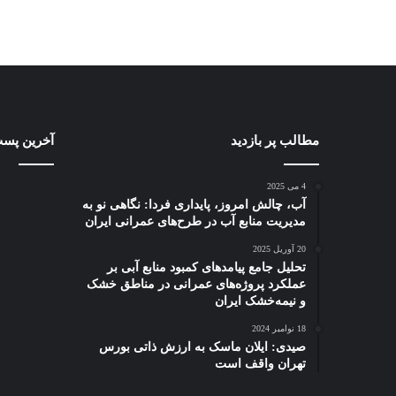
مطالب پر بازدید
آب،
آخرین پست
چالش
امروز،
4 می 2025
پایداری
آب، چالش امروز، پایداری فردا: نگاهی نو به
فردا:
مدیریت منابع آب در طرح‌های عمرانی ایران
نگاهی
4 می 2025
20 آوریل 2025
نو
آب، چالش امروز، پا
تحلیل جامع پیامدهای کمبود منابع آبی بر
به
نگاهی نو به مدیریت 
عملکرد پروژه‌های عمرانی در مناطق خشک
مدیریت
و نیمه‌خشک ایران
طرح‌های عمرانی ای
منابع
آب
18 نوامبر 2024
در
صیدی: ایلان ماسک به ارزش ذاتی بورس
طرح‌های
تهران واقف است
عمرانی