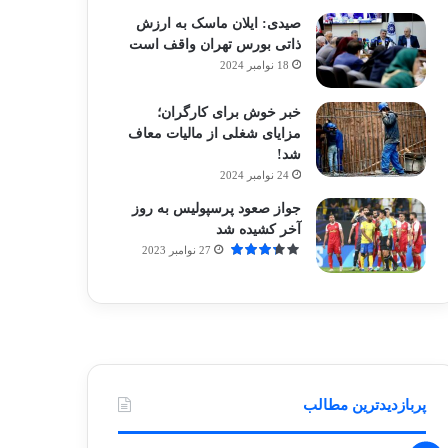
صیدی: ایلان ماسک به ارزش
ذاتی بورس تهران واقف است
18 نوامبر 2024
خبر خوش برای کارگران؛
مزایای شغلی از مالیات معاف
شد!
24 نوامبر 2024
جواز صعود پرسپولیس به روز
آخر کشیده شد
27 نوامبر 2023
پربازدیدترین مطالب