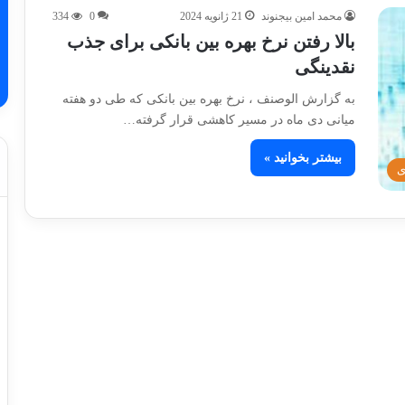
محمد امین بیجنوند
21 ژانویه 2024
0
334
بالا رفتن نرخ بهره بین بانکی برای جذب
نقدینگی
به گزارش الوصنف ، نرخ بهره بین بانکی که طی دو هفته
میانی دی ماه در مسیر کاهشی قرار گرفته…
بیشتر بخوانید »
ی