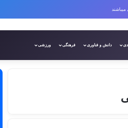
میباشند
یخچه و تحولات
دی
دانش و فناوری
فرهنگی
ورزشی
ی