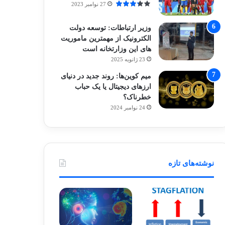
27 نوامبر 2023
وزیر ارتباطات: توسعه دولت
الکترونیک از مهمترین ماموریت
های این وزارتخانه است
23 ژانویه 2025
میم کوین‌ها: روند جدید در دنیای
ارزهای دیجیتال یا یک حباب
خطرناک؟
24 نوامبر 2024
نوشته‌های تازه