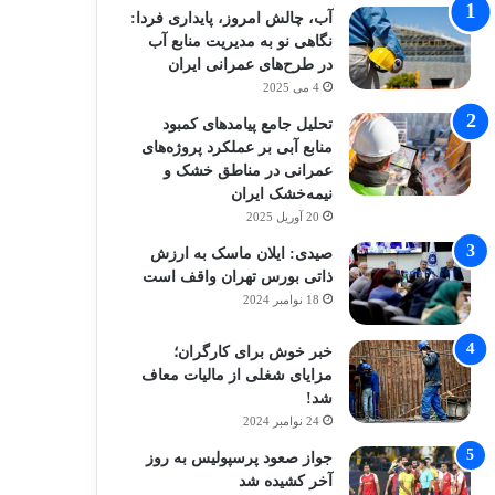
آب، چالش امروز، پایداری فردا:
نگاهی نو به مدیریت منابع آب
در طرح‌های عمرانی ایران
4 می 2025
تحلیل جامع پیامدهای کمبود
منابع آبی بر عملکرد پروژه‌های
عمرانی در مناطق خشک و
نیمه‌خشک ایران
20 آوریل 2025
صیدی: ایلان ماسک به ارزش
ذاتی بورس تهران واقف است
18 نوامبر 2024
خبر خوش برای کارگران؛
مزایای شغلی از مالیات معاف
شد!
24 نوامبر 2024
جواز صعود پرسپولیس به روز
آخر کشیده شد