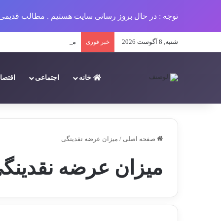
توجه : در حال بروز رسانی سایت هستیم . مطالب قدیمی 
شنبه, 8 آگوست 2026
مطبوعات محلی در ایران: تار
خبر فوری
خانه
اجتماعی
اقتصا
صفحه اصلی
/
میزان عرضه نقدینگی
میزان عرضه نقدینگ