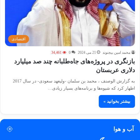
اقتصادی
محمد امین بیجنوند
21 می 2024
0
34,461
بازنگری در پروژه‌های جاه‌طلبانه چند صد میلیارد
دلاری عربستان
به گزارش الوصنف ، محمد بن سلمان -ولیعهد سعودی- در سال 2017
اظهار کرد که شیوه‌ها و برنامه‌های بسیار زیادی…
بیشتر بخوانید »
آب و هوا