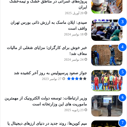
پروژه‌های عمرانی در مناطق خشک و نیمه‌خشک
ایران
20 آوریل 2025
صیدی: ایلان ماسک به ارزش ذاتی بورس تهران
واقف است
18 نوامبر 2024
خبر خوش برای کارگران؛ مزایای شغلی از مالیات
معاف شد!
24 نوامبر 2024
جواز صعود پرسپولیس به روز آخر کشیده شد
27 نوامبر 2023
وزیر ارتباطات: توسعه دولت الکترونیک از مهمترین
ماموریت های این وزارتخانه است
23 ژانویه 2025
میم کوین‌ها: روند جدید در دنیای ارزهای دیجیتال یا