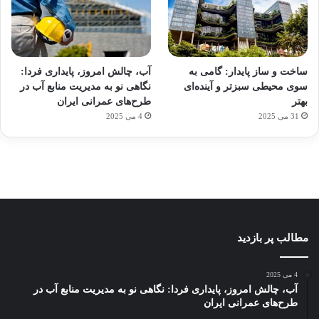
آماده
ی سفر
ورزش
عکاسی
هدفون
برای
مجازی
با
با طعم
های
ساخت و ساز پایدار: گامی به
آب، چالش امروز، پایداری فردا:
کشف
…
ساعت
2023
سوی محیطی سبزتر و آینده‌ای
نگاهی نو به مدیریت منابع آب در
توسط
توسط
توسط
هوشمند
توسط
توسط
بهتر
طرح‌های عمرانی ایران
ژاکت
ژاکت
ژاکت
ژاکت
ژاکت
31 می 2025
4 می 2025
در
در
در
در
در
دسامبر
دسامبر
دسامبر
دسامبر
دسامبر
12, 2022
12, 2022
12, 2022
12, 2022
12, 2022
مطالب پر بازدید
4 می 2025
آب، چالش امروز، پایداری فردا: نگاهی نو به مدیریت منابع آب در
طرح‌های عمرانی ایران