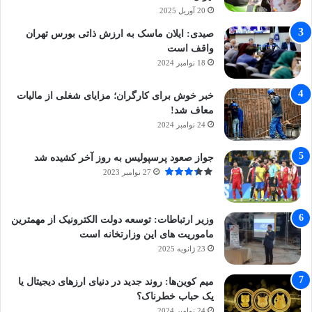
20 آوریل 2025
صیدی: ایلان ماسک به ارزش ذاتی بورس تهران
واقف است
18 نوامبر 2024
خبر خوش برای کارگران؛ مزایای شغلی از مالیات
معاف شد!
24 نوامبر 2024
جواز صعود پرسپولیس به روز آخر کشیده شد
27 نوامبر 2023
وزیر ارتباطات: توسعه دولت الکترونیک از مهمترین
ماموریت های این وزارتخانه است
23 ژانویه 2025
میم کوین‌ها: روند جدید در دنیای ارزهای دیجیتال یا
یک حباب خطرناک؟
24 نوامبر 2024