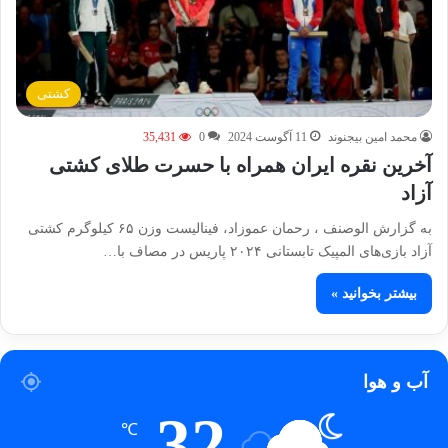
کشتی
محمد امین بیجنوند
11 آگوست 2024
0
35,431
آخرین نقره ایران همراه با حسرت طلای کشتی
آزاد
به گزارش الوصنف ، رحمان عموزاد، فینالیست وزن ۶۵ کیلوگرم کشتی
آزاد بازی‌های المپیک تابستانی ۲۰۲۴ پاریس در مصاف با…
بیشتر بخوانید »
آب و هوا
32
℃