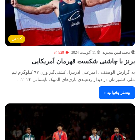
کشتی
محمد امین بیجنوند
11 آگوست 2024
34,929
برنز با چاشنی شکست قهرمان آمریکایی
به گزارش الوصنف ، امیرعلی آذرپیرا، کشتی‌گیر وزن ۹۷ کیلوگرم تیم
ملی کشورمان در دیدار رده‌بندی بازی‌های المپیک تابستانی ۲۰۲۴…
بیشتر بخوانید »