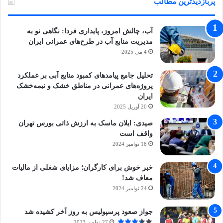
پربازدیدترین مطالب
آب، چالش امروز، پایداری فردا: نگاهی نو به
مدیریت منابع آب در طرح‌های عمرانی ایران
4 می 2025
تحلیل جامع پیامدهای کمبود منابع آبی بر عملکرد
پروژه‌های عمرانی در مناطق خشک و نیمه‌خشک
ایران
20 آوریل 2025
صیدی: ایلان ماسک به ارزش ذاتی بورس تهران
واقف است
18 نوامبر 2024
خبر خوش برای کارگران؛ مزایای شغلی از مالیات
معاف شد!
24 نوامبر 2024
جواز صعود پرسپولیس به روز آخر کشیده شد
27 نوامبر 2023