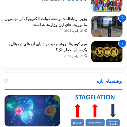
وزیر ارتباطات: توسعه دولت الکترونیک از مهمترین
ماموریت های این وزارتخانه است
23 ژانویه 2025
میم کوین‌ها: روند جدید در دنیای ارزهای دیجیتال یا
یک حباب خطرناک؟
24 نوامبر 2024
نوشته‌های تازه