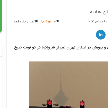
ان هفته
2023
0
1,821
کمتر از یک دقیقه
لینکدین
و پرورش در استان تهران غیر از فیروزکوه در دو نوبت صبح