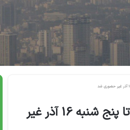
مدارس استان تهران تا پنج شنبه 16 آذر غیر