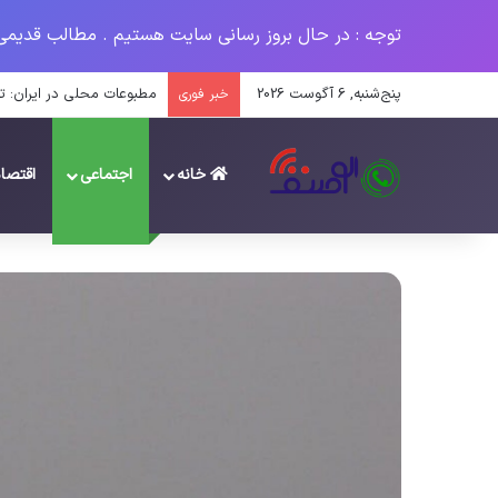
توجه : در حال بروز رسانی سایت هستیم . مطالب قدیمی
پنج‌شنبه, 6 آگوست 2026
چگونه کسب‌وکارهای محلی می
خبر فوری
خانه
اجتماعی
اقتصا