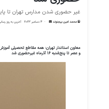
غیر حضوری شدن مدارس تهران تا پای
ارسال
محمد امین بیجنوند
4 دسامبر 2023
آخرین به روز رسانی: 6 دسامبر 
ایمیل
معاون استاندار تهران: همه مقاطع تحصیلی آموزش 
و عصر تا پنج‌شنبه ۱۶ آذرماه غیرحضوری شد