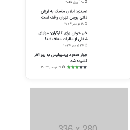
20 آوریل 2025
صیدی: ایلان ماسک به ارزش
ذاتی بورس تهران واقف است
18 نوامبر 2024
خبر خوش برای کارگران؛ مزایای
شغلی از مالیات معاف شد!
24 نوامبر 2024
جواز صعود پرسپولیس به روز آخر
کشیده شد
27 نوامبر 2023