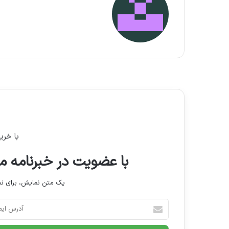
مطا
با خری
با عضویت در خبرنامه ما
یک متن نمایش، برای 
آدرس
ایمیل
خود