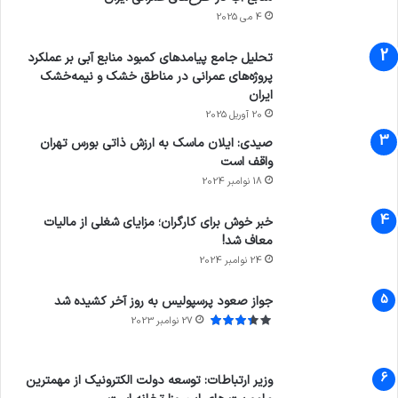
4 می 2025
تحلیل جامع پیامدهای کمبود منابع آبی بر عملکرد
پروژه‌های عمرانی در مناطق خشک و نیمه‌خشک
ایران
20 آوریل 2025
صیدی: ایلان ماسک به ارزش ذاتی بورس تهران
واقف است
18 نوامبر 2024
خبر خوش برای کارگران؛ مزایای شغلی از مالیات
معاف شد!
24 نوامبر 2024
جواز صعود پرسپولیس به روز آخر کشیده شد
27 نوامبر 2023
وزیر ارتباطات: توسعه دولت الکترونیک از مهمترین