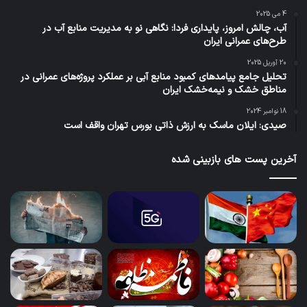
4 می 2025
آب، چالش امروز، پایداری فردا: نگاهی نو به مدیریت منابع آب در
طرح‌های عمرانی ایران
20 آوریل 2025
تحلیل جامع پیامدهای کمبود منابع آبی بر عملکرد پروژه‌های عمرانی در
مناطق خشک و نیمه‌خشک ایران
18 نوامبر 2024
صیدی: ایلان ماسک به ارزش ذاتی بورس تهران واقف است
آخرین پست های بازبینی شده