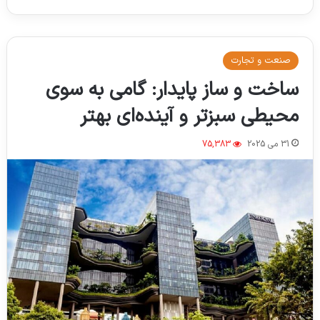
صنعت و تجارت
ساخت و ساز پایدار: گامی به سوی
محیطی سبزتر و آینده‌ای بهتر
31 می 2025
75,383