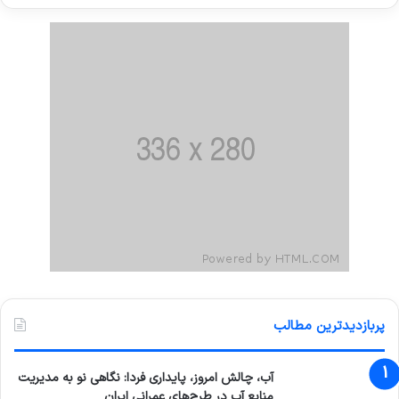
پربازدیدترین مطالب
آب، چالش امروز، پایداری فردا: نگاهی نو به مدیریت
منابع آب در طرح‌های عمرانی ایران