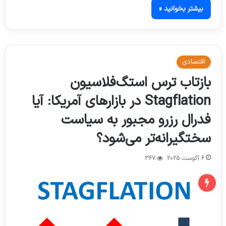
بیشتر بخوانید »
اقتصادی
بازتاب ترس استگ‌فلاسیون
Stagflation در بازارهای آمریکا: آیا
فدرال رزرو مجبور به سیاست
سختگیرانه‌تر می‌شود؟
6 آگوست 2025
367