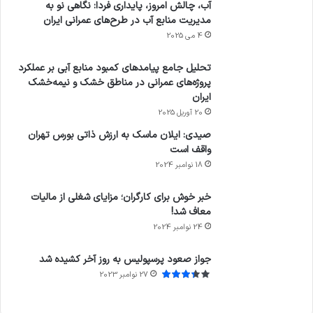
آب، چالش امروز، پایداری فردا: نگاهی نو به
مدیریت منابع آب در طرح‌های عمرانی ایران
4 می 2025
تحلیل جامع پیامدهای کمبود منابع آبی بر عملکرد
پروژه‌های عمرانی در مناطق خشک و نیمه‌خشک
ایران
20 آوریل 2025
صیدی: ایلان ماسک به ارزش ذاتی بورس تهران
واقف است
18 نوامبر 2024
خبر خوش برای کارگران؛ مزایای شغلی از مالیات
معاف شد!
24 نوامبر 2024
جواز صعود پرسپولیس به روز آخر کشیده شد
27 نوامبر 2023