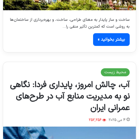
ساخت و ساز پایدار به معنای طراحی، ساخت، و بهره‌برداری از ساختمان‌ها
به روشی است که کمترین تأثیر منفی را…
بیشتر بخوانید »
محیط زیست
آب، چالش امروز، پایداری فردا: نگاهی
نو به مدیریت منابع آب در طرح‌های
عمرانی ایران
4 می 2025
252,256