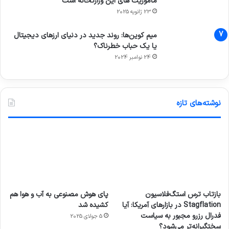
ماموریت های این وزارتخانه است
23 ژانویه 2025
میم کوین‌ها: روند جدید در دنیای ارزهای دیجیتال
یا یک حباب خطرناک؟
24 نوامبر 2024
نوشته‌های تازه
بازتاب ترس استگ‌فلاسیون
پای هوش مصنوعی به آب و هوا هم
Stagflation در بازارهای آمریکا: آیا
کشیده شد
فدرال رزرو مجبور به سیاست
5 جولای 2025
سختگیرانه‌تر می‌شود؟