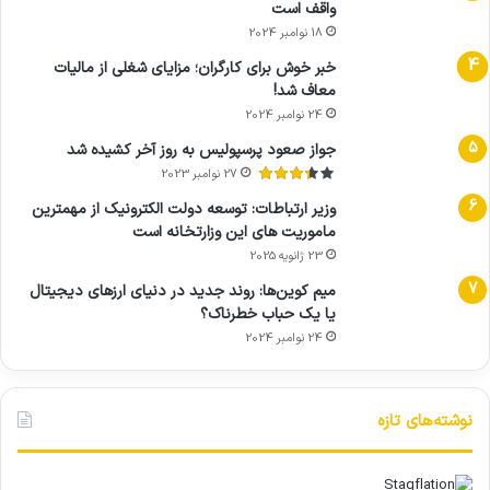
واقف است
18 نوامبر 2024
خبر خوش برای کارگران؛ مزایای شغلی از مالیات
معاف شد!
24 نوامبر 2024
جواز صعود پرسپولیس به روز آخر کشیده شد
27 نوامبر 2023
وزیر ارتباطات: توسعه دولت الکترونیک از مهمترین
ماموریت های این وزارتخانه است
23 ژانویه 2025
میم کوین‌ها: روند جدید در دنیای ارزهای دیجیتال
یا یک حباب خطرناک؟
24 نوامبر 2024
نوشته‌های تازه