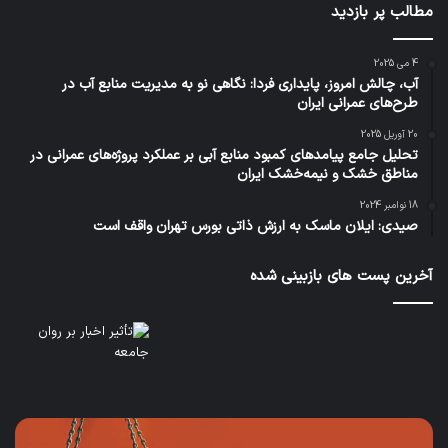
مطالب پر بازدید
4 می 2025
آب، چالش امروز، پایداری فردا: نگاهی نو به مدیریت منابع آب در
طرح‌های عمرانی ایران
20 آوریل 2025
تحلیل جامع پیامدهای کمبود منابع آبی بر عملکرد پروژه‌های عمرانی در
مناطق خشک و نیمه‌خشک ایران
18 نوامبر 2024
صیدی: ایلان ماسک به ارزش ذاتی بورس تهران واقف است
آخرین پست های بازبینی شده
چگونه
بازت