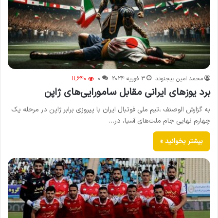
محمد امین بیجنوند
3 فوریه 2024
0
11,640
برد یوزهای ایرانی مقابل سامورایی‌های ژاپن
به گزارش الوصنف ،تیم ملی فوتبال ایران با پیروزی برابر ژاپن در مرحله یک
چهارم نهایی جام ملت‌های آسیا، در…
بیشتر بخوانید »