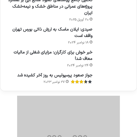
تحلیل جامع پیامدهای کمبود منابع آبی بر عملکرد
پروژه‌های عمرانی در مناطق خشک و نیمه‌خشک
ایران
20 آوریل 2025
صیدی: ایلان ماسک به ارزش ذاتی بورس تهران
واقف است
18 نوامبر 2024
خبر خوش برای کارگران؛ مزایای شغلی از مالیات
معاف شد!
24 نوامبر 2024
جواز صعود پرسپولیس به روز آخر کشیده شد
27 نوامبر 2023