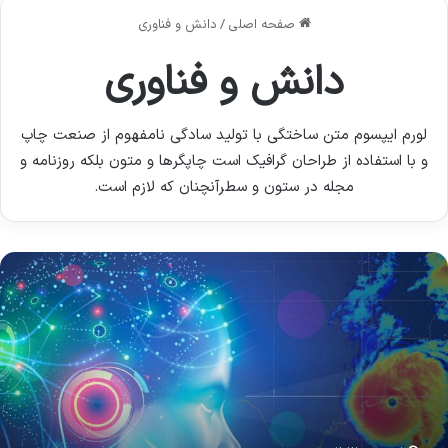
صفحه اصلی
/
دانش و فناوری
دانش و فناوری
لورم ایپسوم متن ساختگی با تولید سادگی نامفهوم از صنعت چاپ
و با استفاده از طراحان گرافیک است چاپگرها و متون بلکه روزنامه و
مجله در ستون و سطرآنچنان که لازم است.
ای
وش
صنوعی
ه
ب
وا
م
شیده