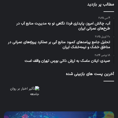
مطالب پر بازدید
4 می 2025
آب، چالش امروز، پایداری فردا: نگاهی نو به مدیریت منابع آب در
طرح‌های عمرانی ایران
20 آوریل 2025
تحلیل جامع پیامدهای کمبود منابع آبی بر عملکرد پروژه‌های عمرانی در
مناطق خشک و نیمه‌خشک ایران
18 نوامبر 2024
صیدی: ایلان ماسک به ارزش ذاتی بورس تهران واقف است
آخرین پست های بازبینی شده
پای
سا