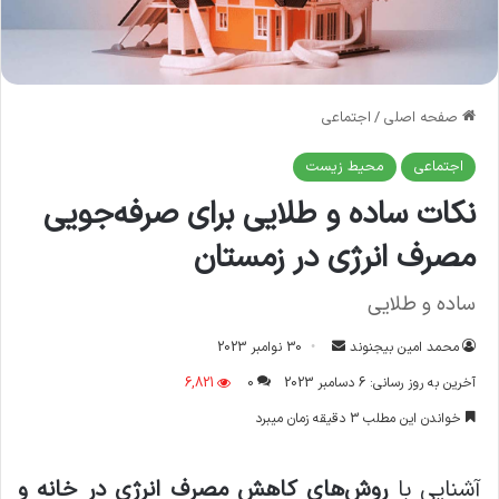
صفحه اصلی
/
اجتماعی
اجتماعی
محیط زیست
نکات ساده و طلایی برای صرفه‌جویی
مصرف انرژی در زمستان
ساده و طلایی
ارسال
محمد امین بیجنوند
30 نوامبر 2023
ایمیل
آخرین به روز رسانی: 6 دسامبر 2023
0
6,821
خواندن این مطلب 3 دقیقه زمان میبرد
آشنایی با
روش‌های کاهش مصرف انرژی در خانه و