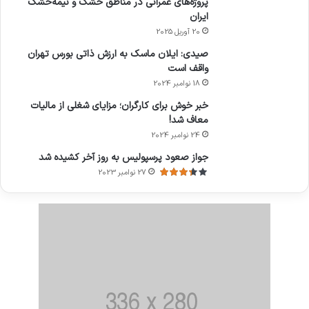
پروژه‌های عمرانی در مناطق خشک و نیمه‌خشک
ایران
20 آوریل 2025
صیدی: ایلان ماسک به ارزش ذاتی بورس تهران
واقف است
18 نوامبر 2024
خبر خوش برای کارگران؛ مزایای شغلی از مالیات
معاف شد!
24 نوامبر 2024
جواز صعود پرسپولیس به روز آخر کشیده شد
27 نوامبر 2023