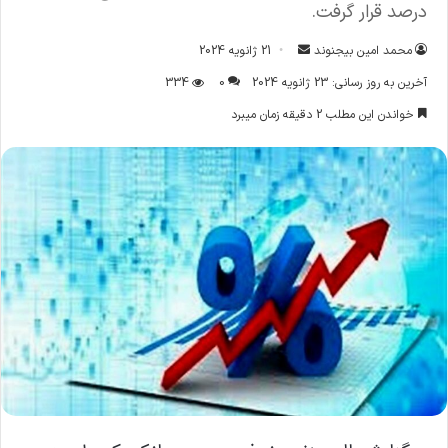
درصد قرار گرفت.
ارسال
محمد امین بیجنوند
21 ژانویه 2024
ایمیل
آخرین به روز رسانی: 23 ژانویه 2024
0
334
خواندن این مطلب 2 دقیقه زمان میبرد