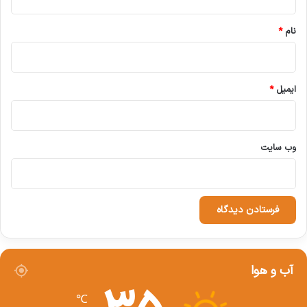
*
نام
*
اقتصاد
بانک مرکزی
رشد اقتصادی
میزان عرضه نقدینگی
نرخ بهره بین بانکی
ایمیل
*
کپی لینک
وب‌ سایت
آب و هوا
℃