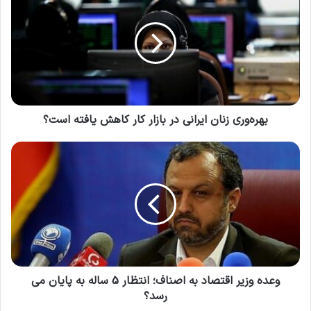
در همین راستا نرخ سود بین بانکی در هفته اخیر
(منتهی به 27 دی) به سطح 23.49 درصد رسیده که
نسبت به هفته قبل معادل 0.08 واحد درصد افزایش
داشته است.
بهره‌وری زنان ایرانی در بازار کار کاهش یافته است؟
وعده وزیر اقتصاد به اصناف؛ انتظار 5 ساله به پایان می
رسد؟