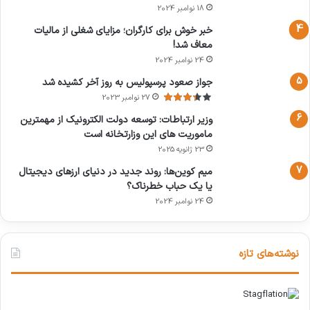
18 نوامبر 2024
خبر خوش برای کارگران؛ مزایای شغلی از مالیات
معاف شد!
24 نوامبر 2024
جواز صعود پرسپولیس به روز آخر کشیده شد
27 نوامبر 2023
وزیر ارتباطات: توسعه دولت الکترونیک از مهمترین
ماموریت های این وزارتخانه است
23 ژانویه 2025
میم کوین‌ها: روند جدید در دنیای ارزهای دیجیتال
یا یک حباب خطرناک؟
24 نوامبر 2024
نوشته‌های تازه