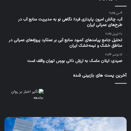
4 می 2025
آب، چالش امروز، پایداری فردا: نگاهی نو به مدیریت منابع آب در
طرح‌های عمرانی ایران
20 آوریل 2025
تحلیل جامع پیامدهای کمبود منابع آبی بر عملکرد پروژه‌های عمرانی در
مناطق خشک و نیمه‌خشک ایران
18 نوامبر 2024
صیدی: ایلان ماسک به ارزش ذاتی بورس تهران واقف است
آخرین پست های بازبینی شده
ساخت
آب،
و
چا