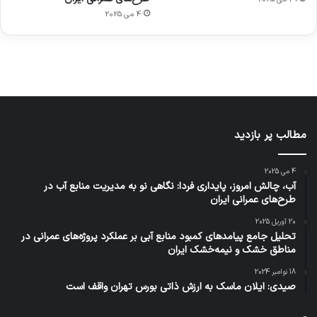
ژاکت
ژاکت
توسط
ژاکت
ژاکت
در
در
ژاکت
4 می 2025
در
در
دسامبر
دسامبر
در دسامبر
دسامبر
دسامبر
12, 2022
12, 2022
12, 2022
12, 2022
12, 2022
مطالب پر بازدید
4 می 2025
آب، چالش امروز، پایداری فردا: نگاهی نو به مدیریت منابع آب در
طرح‌های عمرانی ایران
20 آوریل 2025
تحلیل جامع پیامدهای کمبود منابع آبی بر عملکرد پروژه‌های عمرانی در
مناطق خشک و نیمه‌خشک ایران
18 نوامبر 2024
صیدی: ایلان ماسک به ارزش ذاتی بورس تهران واقف است