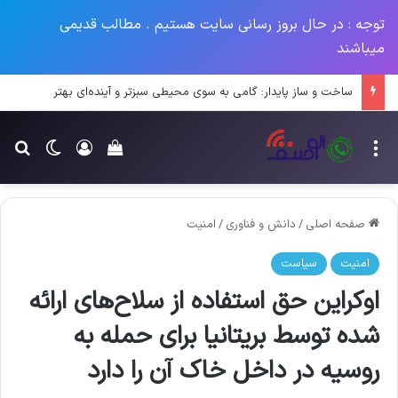
توجه : در حال بروز رسانی سایت هستیم . مطالب قدیمی
میباشند
ساخت و ساز پایدار: گامی به سوی محیطی سبزتر و آینده‌ای بهتر
منو
ورود
تغییر پو
جس
سبد خرید خود را م
صفحه اصلی
/
دانش و فناوری
/
امنیت
امنیت
سیاست
اوکراین حق استفاده از سلاح‌های ارائه
شده توسط بریتانیا برای حمله به
روسیه در داخل خاک آن را دارد