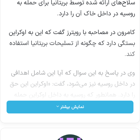
سلاح‌های ارائه شده توسط بریتانیا برای حمله به
روسیه در داخل خاک آن را دارد.
کامرون در مصاحبه با رویترز گفت که این به اوکراین
بستگی دارد که چگونه از تسلیحات بریتانیا استفاده
کند.
وی در پاسخ به این سوال که آیا این شامل اهدافی
در داخل روسیه نیز می‌شود، گفت: «اوکراین این حق
را دارد. همانطور که روسیه به داخل اوکراین حمله
می‌کند، شما کاملا می‌توانید درک کنید که چرا
نمایش بیشتر
اوکراین احساس می‌کند باید از خود دفاع کند.»
به نوشته پولیتیکو ، از آغاز جنگ، شرکای غربی