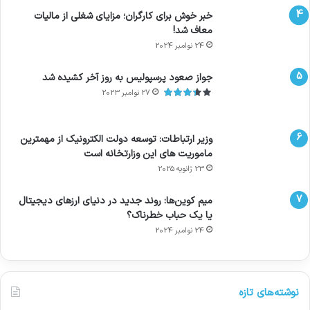
خبر خوش برای کارگران؛ مزایای شغلی از مالیات
معاف شد!
24 نوامبر 2024
جواز صعود پرسپولیس به روز آخر کشیده شد
27 نوامبر 2023
وزیر ارتباطات: توسعه دولت الکترونیک از مهمترین
ماموریت های این وزارتخانه است
23 ژانویه 2025
میم کوین‌ها: روند جدید در دنیای ارزهای دیجیتال
یا یک حباب خطرناک؟
24 نوامبر 2024
نوشته‌های تازه