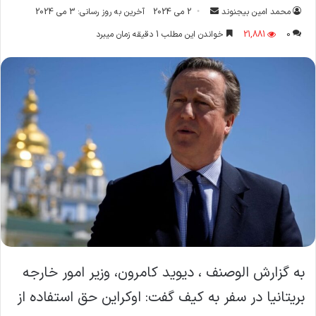
ارسال
محمد امین بیجنوند
2 می 2024
آخرین به روز رسانی: 3 می 2024
ایمیل
0
21,881
خواندن این مطلب 1 دقیقه زمان میبرد
به گزارش الوصنف ، دیوید کامرون، وزیر امور خارجه
بریتانیا در سفر به کیف گفت: اوکراین حق استفاده از