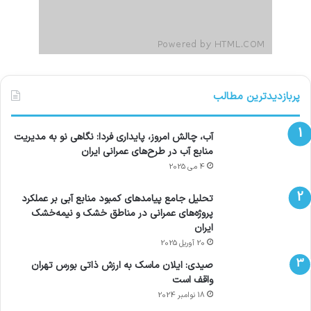
پربازدیدترین مطالب
آب، چالش امروز، پایداری فردا: نگاهی نو به مدیریت
منابع آب در طرح‌های عمرانی ایران
4 می 2025
تحلیل جامع پیامدهای کمبود منابع آبی بر عملکرد
پروژه‌های عمرانی در مناطق خشک و نیمه‌خشک
ایران
20 آوریل 2025
صیدی: ایلان ماسک به ارزش ذاتی بورس تهران
واقف است
18 نوامبر 2024