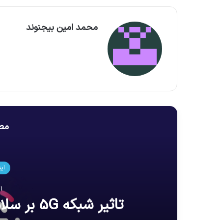
محمد امین بیجنوند
مطا
ای
1 مارس 2025
تاثیر شبکه 5G بر سلامت انسان و محیط زیست