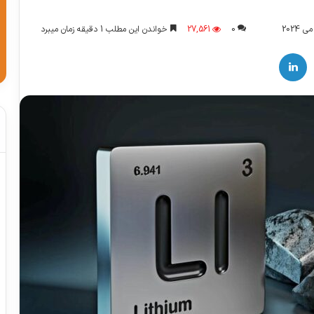
0
27,561
خواندن این مطلب 1 دقیقه زمان میبرد
لینکدین