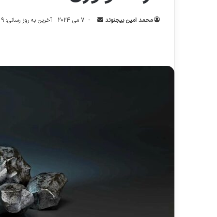
ارسال
محمد امین بیجنوند
7 می 2024
آخرین به روز رسانی: 9 می 2024
ایمیل