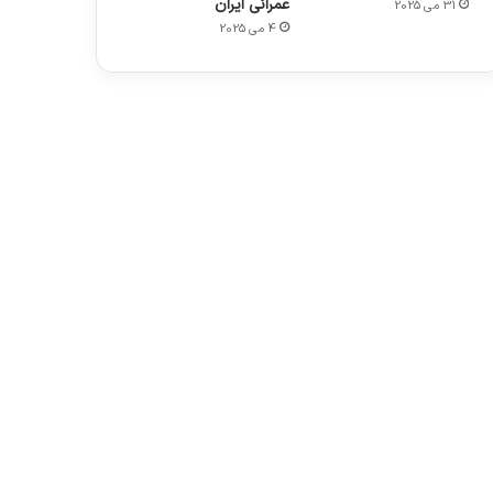
عمرانی ایران
31 می 2025
4 می 2025