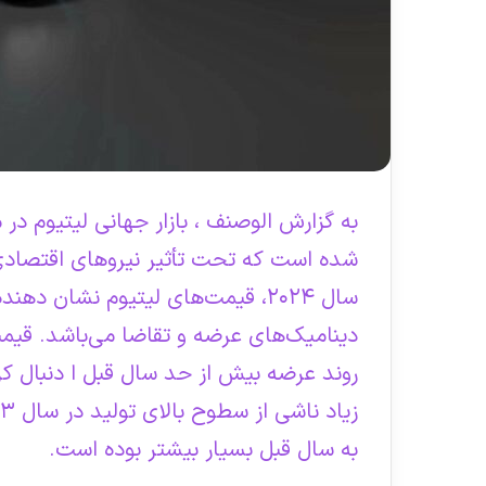
به گزارش الوصنف ، بازار جهانی لیتیوم د
شده است که تحت تأثیر نیروهای اقتصادی
سال ۲۰۲۴، قیمت‌های لیتیوم نشان د
دینامیک‌های عرضه و تقاضا می‌باشد. قیمت
روند عرضه بیش از حد سال قبل ا دنبال کرد
به سال قبل بسیار بیشتر بوده است.