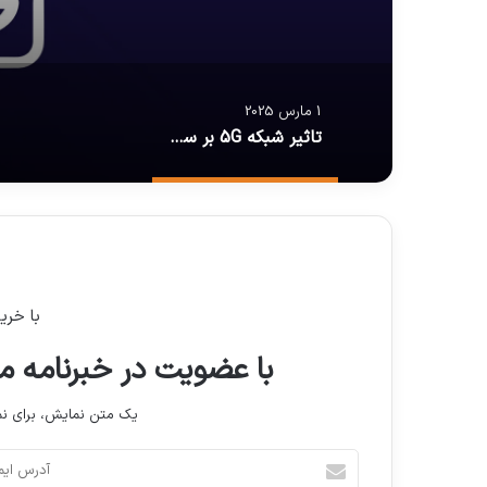
1 مارس 2025
تاثیر شبکه 5G بر سلامت انسان و محیط زیست
با خری
با عضویت در خبرنامه ما
یک متن نمایش، برای 
آدرس
ایمیل