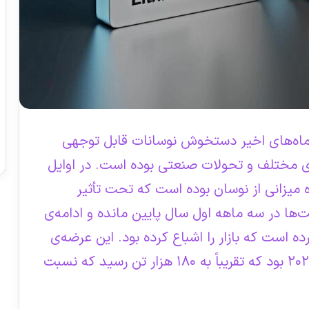
ر ماه‌های اخیر دستخوش نوسانات قابل توجهی
 مختلف و تحولات صنعتی بوده است. در اوایل
هنده میزانی از نوسان بوده است که تحت تأثیر
‌ها در سه ماهه اول سال پایین مانده و ادامه‌ی
ه است که بازار را اشباع کرده بود. این عرضه‌ی
زیاد ناشی از سطوح بالای تولید در سال ۲۰۲۳ بود که تقریباً به ۱۸۰ هزار تن رسید که نسبت