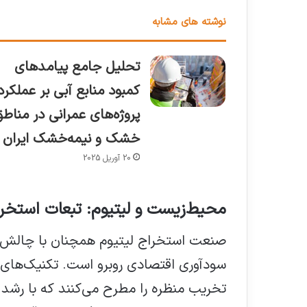
نوشته های مشابه
تحلیل جامع پیامدهای
کمبود منابع آبی بر عملکرد
پروژه‌های عمرانی در مناط
خشک و نیمه‌خشک ایران
20 آوریل 2025
محیط‌زیست و لیتیوم: تبعات استخراج
صنعت استخراج لیتیوم همچنان با چالش‌ه
سودآوری اقتصادی روبرو است. تکنیک‌های 
تخریب منظره را مطرح می‌کنند که با رشد باز