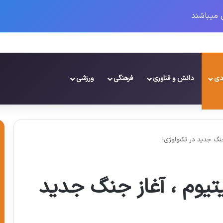
 میباشند
ال ۱۴۰۳
دی
دانش و فناوری
فرهنگی
ورزشی
جنگ جدید در تکنولوژی!
تیوم ، آغاز جنگ جدید