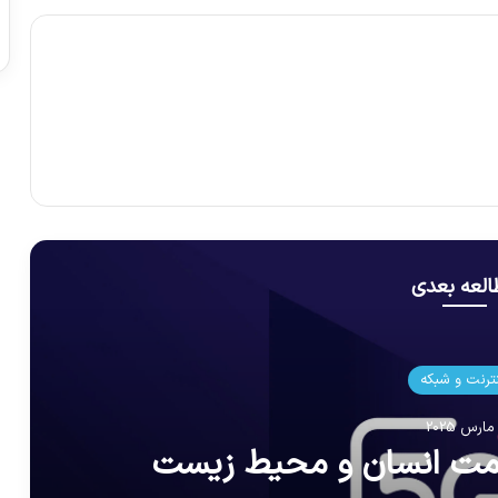
لعه بعدی
نترنت و شبکه