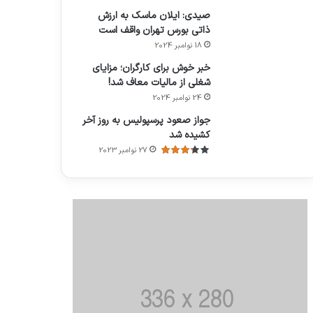
صیدی: ایلان ماسک به ارزش
ذاتی بورس تهران واقف است
18 نوامبر 2024
خبر خوش برای کارگران؛ مزایای
شغلی از مالیات معاف شد!
24 نوامبر 2024
جواز صعود پرسپولیس به روز آخر
کشیده شد
27 نوامبر 2023