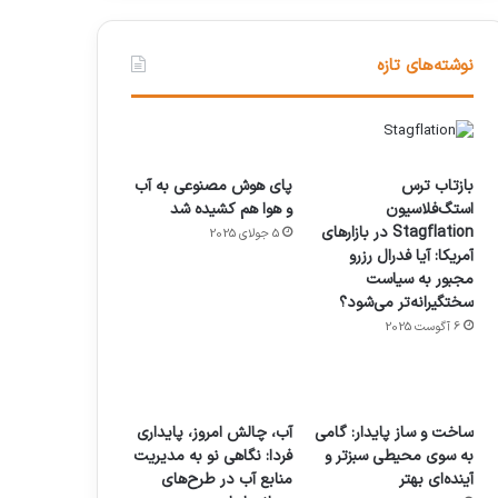
نوشته‌های تازه
بازتاب ترس
پای هوش مصنوعی به آب
استگ‌فلاسیون
و هوا هم کشیده شد
Stagflation در بازارهای
5 جولای 2025
آمریکا: آیا فدرال رزرو
مجبور به سیاست
سختگیرانه‌تر می‌شود؟
6 آگوست 2025
ساخت و ساز پایدار: گامی
آب، چالش امروز، پایداری
به سوی محیطی سبزتر و
فردا: نگاهی نو به مدیریت
آینده‌ای بهتر
منابع آب در طرح‌های