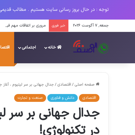
توجه : در حال بروز رسانی سایت هستیم . مطالب قدیمی
جمعه, 7 آگوست 2026
مروری بر اتفاقات مهم فرهنگی س
خبر فوری
خانه
اجتماعی
اقتصا
صفحه اصلی
/
اقتصادی
/
جدال جهانی بر سر لیتیوم ، آغاز 
اقتصادی
دانش و فناوری
صنعت و تجارت
جدال جهانی بر سر لی
در تکنولوژی!