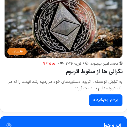
اقتصادی
محمد امین بیجنوند
6 فوریه 2024
0
9,925
نگرانی ها از سقوط اتریوم
به گزارش الوصنف ، اتریوم دستاوردهای خود در زمینه رشد قیمت را که در
یک دوره مداوم به دست آورده…
بیشتر بخوانید »
آب و هوا