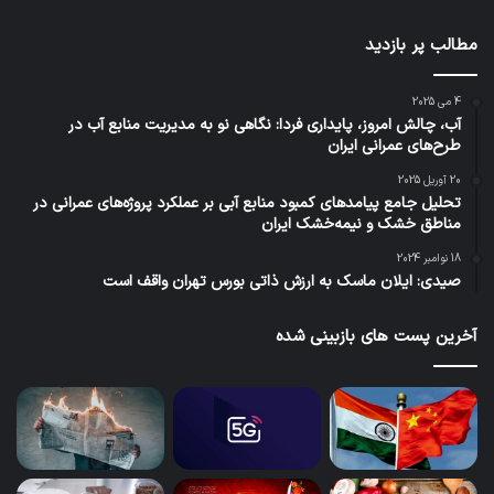
مطالب پر بازدید
4 می 2025
آب، چالش امروز، پایداری فردا: نگاهی نو به مدیریت منابع آب در
طرح‌های عمرانی ایران
20 آوریل 2025
تحلیل جامع پیامدهای کمبود منابع آبی بر عملکرد پروژه‌های عمرانی در
مناطق خشک و نیمه‌خشک ایران
18 نوامبر 2024
صیدی: ایلان ماسک به ارزش ذاتی بورس تهران واقف است
آخرین پست های بازبینی شده