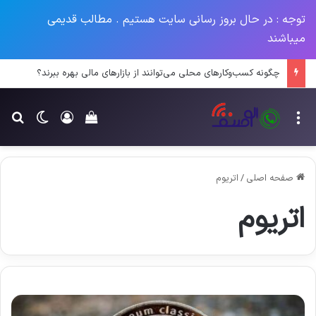
توجه : در حال بروز رسانی سایت هستیم . مطالب قدیمی
میباشند
چگونه کسب‌وکارهای محلی می‌توانند از بازارهای مالی بهره ببرند؟
منو
ورود
تغییر پو
جس
سبد خرید خود را م
صفحه اصلی
/
اتریوم
اتریوم