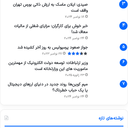
صیدی: ایلان ماسک به ارزش ذاتی بورس تهران
واقف است
18 نوامبر 2024
خبر خوش برای کارگران؛ مزایای شغلی از مالیات
معاف شد!
24 نوامبر 2024
جواز صعود پرسپولیس به روز آخر کشیده شد
27 نوامبر 2023
وزیر ارتباطات: توسعه دولت الکترونیک از مهمترین
ماموریت های این وزارتخانه است
23 ژانویه 2025
میم کوین‌ها: روند جدید در دنیای ارزهای دیجیتال
یا یک حباب خطرناک؟
24 نوامبر 2024
نوشته‌های تازه