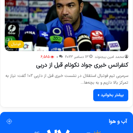
فوتبال
محمد امین بیجنوند
13 دسامبر 2023
0
6,585
کنفرانس خبری جواد نکونام قبل از دربی
سرمربی تیم فوتبال استقلال در نشست خبری قبل از داربی ۱۰۲ گفت: نیاز به
تمرکز بالا داریم و به بچه‌ها…
بیشتر بخوانید »
آب و هوا