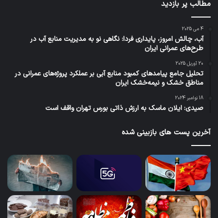
مطالب پر بازدید
4 می 2025
آب، چالش امروز، پایداری فردا: نگاهی نو به مدیریت منابع آب در
طرح‌های عمرانی ایران
20 آوریل 2025
تحلیل جامع پیامدهای کمبود منابع آبی بر عملکرد پروژه‌های عمرانی در
مناطق خشک و نیمه‌خشک ایران
18 نوامبر 2024
صیدی: ایلان ماسک به ارزش ذاتی بورس تهران واقف است
آخرین پست های بازبینی شده