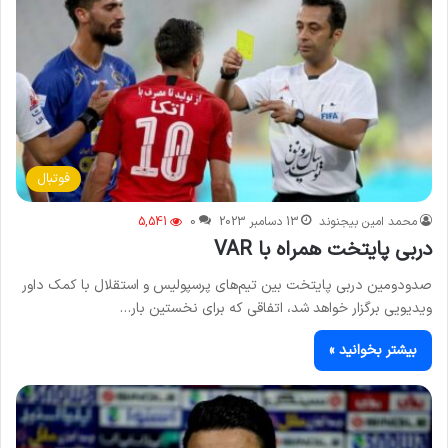
فوتبال
محمد امین بیجنوند
13 دسامبر 2023
0
5,541
دربی پایتخت همراه با VAR
صدودومین دربی پایتخت بین تیم‌های پرسپولیس و استقلال با کمک داور
ویدیویی برگزار خواهد شد، اتفاقی که برای نخستین بار…
بیشتر بخوانید »