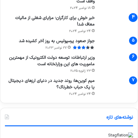
واقف است
18 نوامبر 2024
خبر خوش برای کارگران؛ مزایای شغلی از مالیات
معاف شد!
24 نوامبر 2024
جواز صعود پرسپولیس به روز آخر کشیده شد
27 نوامبر 2023
وزیر ارتباطات: توسعه دولت الکترونیک از مهمترین
ماموریت های این وزارتخانه است
23 ژانویه 2025
میم کوین‌ها: روند جدید در دنیای ارزهای دیجیتال
یا یک حباب خطرناک؟
24 نوامبر 2024
نوشته‌های تازه