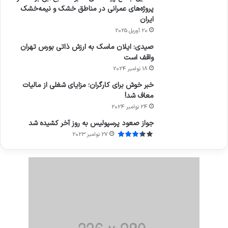
پروژه‌های عمرانی در مناطق خشک و نیمه‌خشک
ایران
20 آوریل 2025
صیدی: ایلان ماسک به ارزش ذاتی بورس تهران
واقف است
18 نوامبر 2024
خبر خوش برای کارگران؛ مزایای شغلی از مالیات
معاف شد!
24 نوامبر 2024
جواز صعود پرسپولیس به روز آخر کشیده شد
27 نوامبر 2023