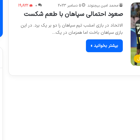
محمد امین بیجنوند
5 دسامبر 2023
0
19,822
صعود احتمالی سپاهان با طعم شکست
الاتحاد در بازی امشب تیم سپاهان را دو بر یک برد. در این
بازی سپاهان باخت اما همزمان در یک…
بیشتر بخوانید »
ل