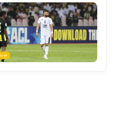
فوتبا