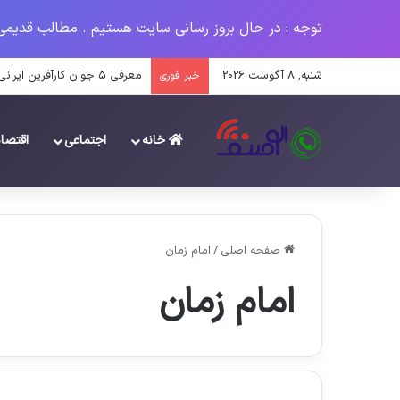
توجه : در حال بروز رسانی سایت هستیم . مطالب قدیمی
شنبه, 8 آگوست 2026
مروری بر اتفاقات مهم فرهنگی سال
خبر فوری
خانه
اجتماعی
اقتصا
صفحه اصلی
/
امام زمان
امام زمان