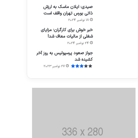
صیدی: ایلان ماسک به ارزش
ذاتی بورس تهران واقف است
18 نوامبر 2024
خبر خوش برای کارگران؛ مزایای
شغلی از مالیات معاف شد!
24 نوامبر 2024
جواز صعود پرسپولیس به روز آخر
کشیده شد
27 نوامبر 2023