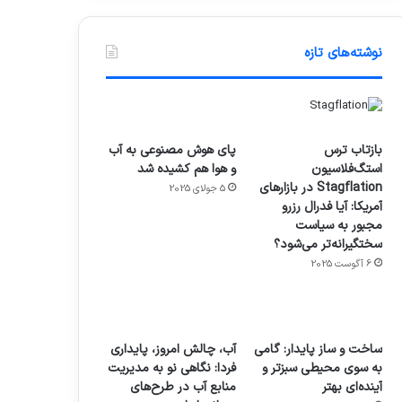
نوشته‌های تازه
بازتاب ترس
پای هوش مصنوعی به آب
استگ‌فلاسیون
و هوا هم کشیده شد
Stagflation در بازارهای
5 جولای 2025
آمریکا: آیا فدرال رزرو
مجبور به سیاست
سختگیرانه‌تر می‌شود؟
6 آگوست 2025
ساخت و ساز پایدار: گامی
آب، چالش امروز، پایداری
به سوی محیطی سبزتر و
فردا: نگاهی نو به مدیریت
آینده‌ای بهتر
منابع آب در طرح‌های