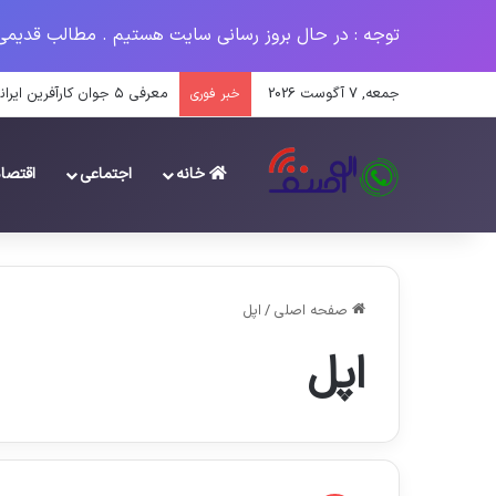
توجه : در حال بروز رسانی سایت هستیم . مطالب قدیمی
جمعه, 7 آگوست 2026
معرفی ۵ جوان کارآفرین ایرانی در سال ۱۴۰۳
خبر فوری
خانه
اجتماعی
اقتصا
صفحه اصلی
/
اپل
اپل