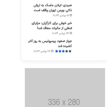
صیدی: ایلان ماسک به ارزش
ذاتی بورس تهران واقف است
18 نوامبر 2024
خبر خوش برای کارگران؛ مزایای
شغلی از مالیات معاف شد!
24 نوامبر 2024
جواز صعود پرسپولیس به روز آخر
کشیده شد
27 نوامبر 2023