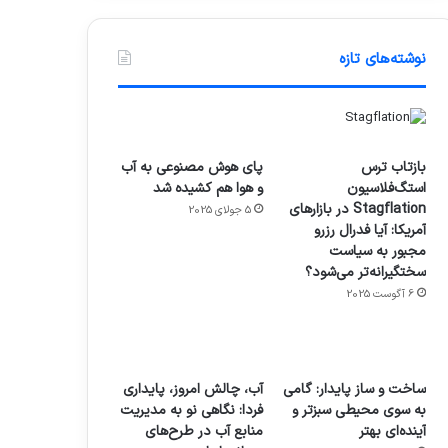
نوشته‌های تازه
بازتاب ترس
پای هوش مصنوعی به آب
استگ‌فلاسیون
و هوا هم کشیده شد
Stagflation در بازارهای
5 جولای 2025
آمریکا: آیا فدرال رزرو
مجبور به سیاست
سختگیرانه‌تر می‌شود؟
6 آگوست 2025
ساخت و ساز پایدار: گامی
آب، چالش امروز، پایداری
به سوی محیطی سبزتر و
فردا: نگاهی نو به مدیریت
آینده‌ای بهتر
منابع آب در طرح‌های