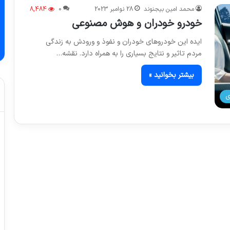
محمد امین بیجنوند
28 نوامبر 2023
0
8,484
خودرو خودران و هوش مصنوعی
ایده این خودروهای خودران و نفوذ و ورودش به زندگی
مردم تاثیر و نتایج بسیاری را به همراه دارد. نقشه…
بیشتر بخوانید »
ی