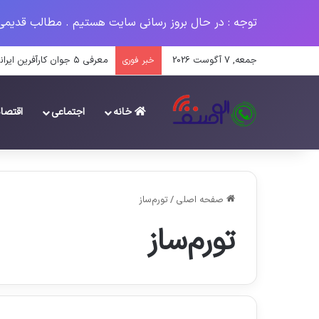
توجه : در حال بروز رسانی سایت هستیم . مطالب قدیمی
جمعه, 7 آگوست 2026
معرفی ۵ جوان کارآفرین ایرانی در سال ۱۴۰۳
خبر فوری
خانه
اجتماعی
اقتصا
صفحه اصلی
/
تورم‌ساز
تورم‌ساز