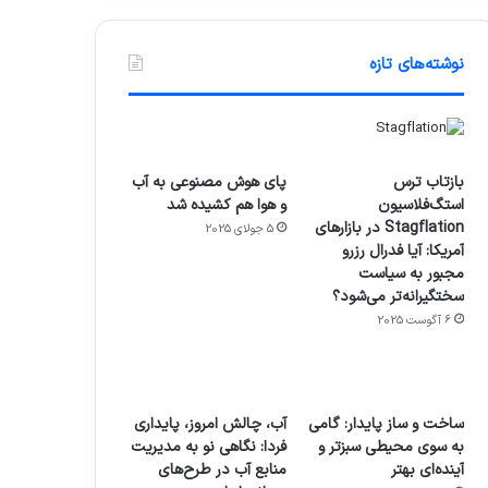
نوشته‌های تازه
بازتاب ترس
پای هوش مصنوعی به آب
استگ‌فلاسیون
و هوا هم کشیده شد
Stagflation در بازارهای
5 جولای 2025
آمریکا: آیا فدرال رزرو
مجبور به سیاست
سختگیرانه‌تر می‌شود؟
6 آگوست 2025
ساخت و ساز پایدار: گامی
آب، چالش امروز، پایداری
به سوی محیطی سبزتر و
فردا: نگاهی نو به مدیریت
آینده‌ای بهتر
منابع آب در طرح‌های