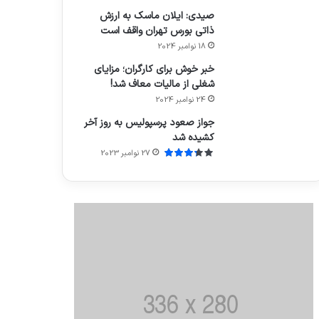
صیدی: ایلان ماسک به ارزش
ذاتی بورس تهران واقف است
18 نوامبر 2024
خبر خوش برای کارگران؛ مزایای
شغلی از مالیات معاف شد!
24 نوامبر 2024
جواز صعود پرسپولیس به روز آخر
کشیده شد
27 نوامبر 2023