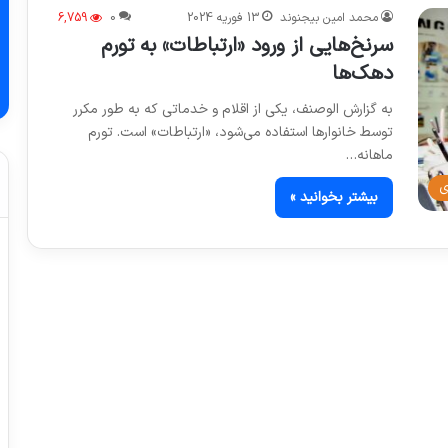
محمد امین بیجنوند
13 فوریه 2024
0
6,759
سرنخ‌هایی از ورود «ارتباطات»‌ به تورم
دهک‌ها
به گزارش الوصنف، یکی از اقلام و خدماتی که به طور مکرر
توسط خانوارها استفاده می‌شود، «ارتباطات» است. تورم
ماهانه…
ی
بیشتر بخوانید »