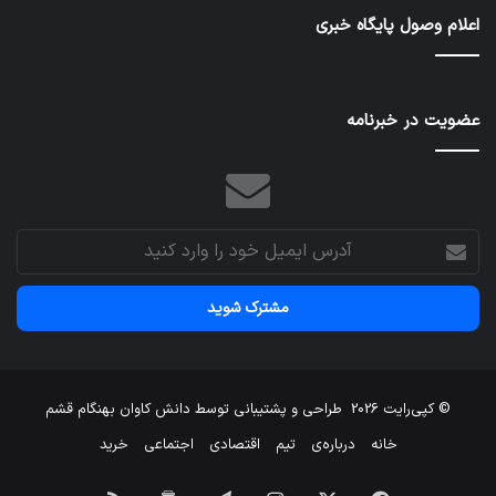
در
اعلام وصول پایگاه خبری
طرح‌های
عمرانی
ایران
عضویت در خبرنامه
آدرس
ایمیل
خود
را
وارد
کنید
© کپی‌رایت 2026
طراحی و پشتیبانی توسط
دانش کاوان بهنگام قشم
خانه
درباره‌ی
تیم
اقتصادی
اجتماعی
خرید