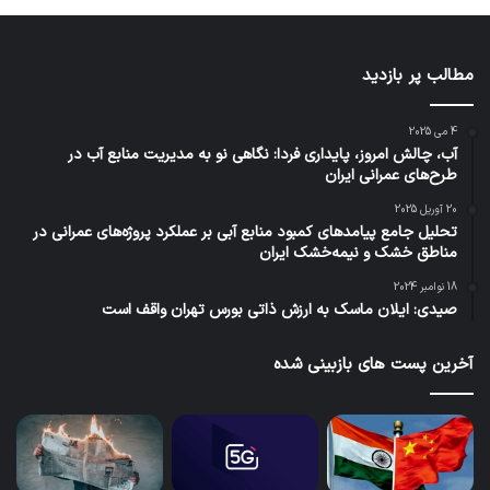
مطالب پر بازدید
4 می 2025
آب، چالش امروز، پایداری فردا: نگاهی نو به مدیریت منابع آب در
طرح‌های عمرانی ایران
20 آوریل 2025
تحلیل جامع پیامدهای کمبود منابع آبی بر عملکرد پروژه‌های عمرانی در
مناطق خشک و نیمه‌خشک ایران
18 نوامبر 2024
صیدی: ایلان ماسک به ارزش ذاتی بورس تهران واقف است
آخرین پست های بازبینی شده