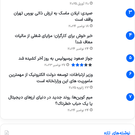
20 آوریل 2025
صیدی: ایلان ماسک به ارزش ذاتی بورس تهران
واقف است
18 نوامبر 2024
خبر خوش برای کارگران؛ مزایای شغلی از مالیات
معاف شد!
24 نوامبر 2024
جواز صعود پرسپولیس به روز آخر کشیده شد
27 نوامبر 2023
وزیر ارتباطات: توسعه دولت الکترونیک از مهمترین
ماموریت های این وزارتخانه است
23 ژانویه 2025
میم کوین‌ها: روند جدید در دنیای ارزهای دیجیتال
یا یک حباب خطرناک؟
24 نوامبر 2024
نوشته‌های تازه