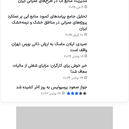
مدیریت منابع آب در طرح‌های عمرانی ایران
4 می 2025
تحلیل جامع پیامدهای کمبود منابع آبی بر عملکرد
پروژه‌های عمرانی در مناطق خشک و نیمه‌خشک
ایران
20 آوریل 2025
صیدی: ایلان ماسک به ارزش ذاتی بورس تهران
واقف است
18 نوامبر 2024
خبر خوش برای کارگران؛ مزایای شغلی از مالیات
معاف شد!
24 نوامبر 2024
جواز صعود پرسپولیس به روز آخر کشیده شد
27 نوامبر 2023