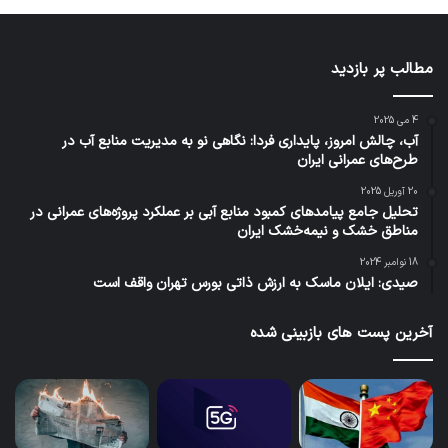
مطالب پر بازدید
4 می 2025
آب، چالش امروز، پایداری فردا: نگاهی نو به مدیریت منابع آب در
طرح‌های عمرانی ایران
20 آوریل 2025
تحلیل جامع پیامدهای کمبود منابع آبی بر عملکرد پروژه‌های عمرانی در
مناطق خشک و نیمه‌خشک ایران
18 نوامبر 2024
صیدی: ایلان ماسک به ارزش ذاتی بورس تهران واقف است
آخرین پست های بازبینی شده