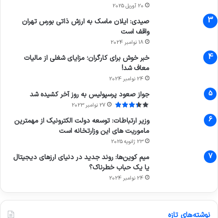
20 آوریل 2025
صیدی: ایلان ماسک به ارزش ذاتی بورس تهران
واقف است
18 نوامبر 2024
خبر خوش برای کارگران؛ مزایای شغلی از مالیات
معاف شد!
24 نوامبر 2024
جواز صعود پرسپولیس به روز آخر کشیده شد
27 نوامبر 2023
وزیر ارتباطات: توسعه دولت الکترونیک از مهمترین
ماموریت های این وزارتخانه است
23 ژانویه 2025
میم کوین‌ها: روند جدید در دنیای ارزهای دیجیتال
یا یک حباب خطرناک؟
24 نوامبر 2024
نوشته‌های تازه