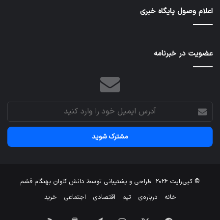
بهت
اعلام وصول پایگاه خبری
عضویت در خبرنامه
آدرس
ایمیل
خود
را
وارد
کنید
© کپی‌رایت 2026
طراحی و پشتیبانی توسط
دانش کاوان بهنگام قشم
خانه
درباره‌ی
تیم
اقتصادی
اجتماعی
خرید