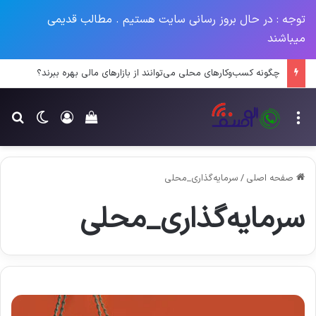
توجه : در حال بروز رسانی سایت هستیم . مطالب قدیمی
میباشند
چگونه کسب‌وکارهای محلی می‌توانند از بازارهای مالی بهره ببرند؟
منو
ورود
تغییر پو
جس
سبد خرید خود را م
صفحه اصلی
/
سرمایه‌گذاری_محلی
سرمایه‌گذاری_محلی