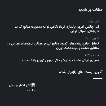
مطالب پر بازدید
4 می 2025
آب، چالش امروز، پایداری فردا: نگاهی نو به مدیریت منابع آب در
طرح‌های عمرانی ایران
20 آوریل 2025
تحلیل جامع پیامدهای کمبود منابع آبی بر عملکرد پروژه‌های عمرانی در
مناطق خشک و نیمه‌خشک ایران
18 نوامبر 2024
صیدی: ایلان ماسک به ارزش ذاتی بورس تهران واقف است
آخرین پست های بازبینی شده