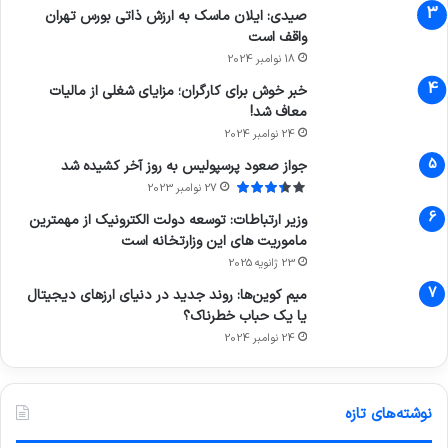
صیدی: ایلان ماسک به ارزش ذاتی بورس تهران
واقف است
18 نوامبر 2024
خبر خوش برای کارگران؛ مزایای شغلی از مالیات
معاف شد!
24 نوامبر 2024
جواز صعود پرسپولیس به روز آخر کشیده شد
27 نوامبر 2023
وزیر ارتباطات: توسعه دولت الکترونیک از مهمترین
ماموریت های این وزارتخانه است
23 ژانویه 2025
میم کوین‌ها: روند جدید در دنیای ارزهای دیجیتال
یا یک حباب خطرناک؟
24 نوامبر 2024
نوشته‌های تازه