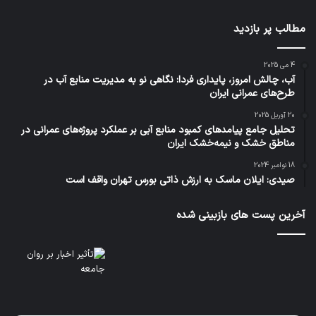
مطالب پر بازدید
4 می 2025
آب، چالش امروز، پایداری فردا: نگاهی نو به مدیریت منابع آب در
طرح‌های عمرانی ایران
20 آوریل 2025
تحلیل جامع پیامدهای کمبود منابع آبی بر عملکرد پروژه‌های عمرانی در
مناطق خشک و نیمه‌خشک ایران
18 نوامبر 2024
صیدی: ایلان ماسک به ارزش ذاتی بورس تهران واقف است
آخرین پست های بازبینی شده