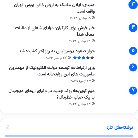
صیدی: ایلان ماسک به ارزش ذاتی بورس تهران
واقف است
18 نوامبر 2024
خبر خوش برای کارگران؛ مزایای شغلی از مالیات
معاف شد!
24 نوامبر 2024
جواز صعود پرسپولیس به روز آخر کشیده شد
27 نوامبر 2023
وزیر ارتباطات: توسعه دولت الکترونیک از مهمترین
ماموریت های این وزارتخانه است
23 ژانویه 2025
میم کوین‌ها: روند جدید در دنیای ارزهای دیجیتال
یا یک حباب خطرناک؟
24 نوامبر 2024
نوشته‌های تازه