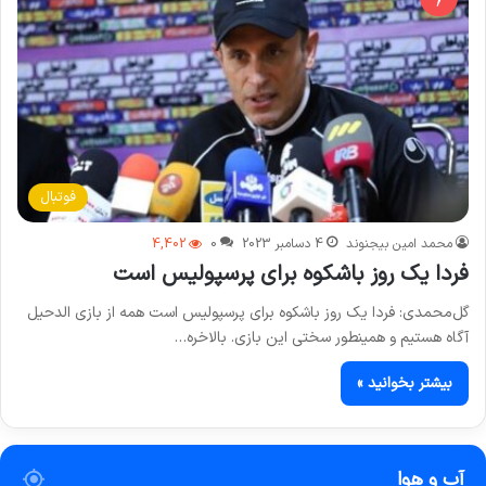
فوتبال
محمد امین بیجنوند
4 دسامبر 2023
0
4,402
فردا یک روز باشکوه برای پرسپولیس است
گل‌محمدی: فردا یک روز باشکوه برای پرسپولیس است همه از بازی الدحیل
آگاه هستیم و همینطور سختی این بازی. بالاخره…
بیشتر بخوانید »
آب و هوا