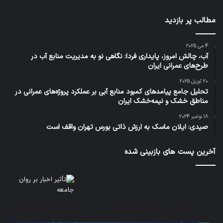
مطالب پر بازدید
4 می 2025
آب، چالش امروز، پایداری فردا: نگاهی نو به مدیریت منابع آب در
طرح‌های عمرانی ایران
20 آوریل 2025
تحلیل جامع پیامدهای کمبود منابع آبی بر عملکرد پروژه‌های عمرانی در
مناطق خشک و نیمه‌خشک ایران
18 نوامبر 2024
صیدی: ایلان ماسک به ارزش ذاتی بورس تهران واقف است
آخرین پست های بازبینی شده