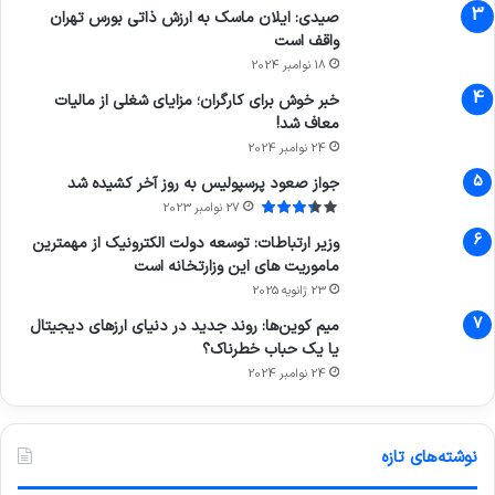
صیدی: ایلان ماسک به ارزش ذاتی بورس تهران
واقف است
18 نوامبر 2024
خبر خوش برای کارگران؛ مزایای شغلی از مالیات
معاف شد!
24 نوامبر 2024
جواز صعود پرسپولیس به روز آخر کشیده شد
27 نوامبر 2023
وزیر ارتباطات: توسعه دولت الکترونیک از مهمترین
ماموریت های این وزارتخانه است
23 ژانویه 2025
میم کوین‌ها: روند جدید در دنیای ارزهای دیجیتال
یا یک حباب خطرناک؟
24 نوامبر 2024
نوشته‌های تازه