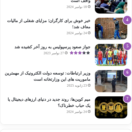
واقف است
18 نوامبر 2024
خبر خوش برای کارگران؛ مزایای شغلی از مالیات
معاف شد!
24 نوامبر 2024
جواز صعود پرسپولیس به روز آخر کشیده شد
27 نوامبر 2023
وزیر ارتباطات: توسعه دولت الکترونیک از مهمترین
ماموریت های این وزارتخانه است
23 ژانویه 2025
میم کوین‌ها: روند جدید در دنیای ارزهای دیجیتال یا
یک حباب خطرناک؟
24 نوامبر 2024