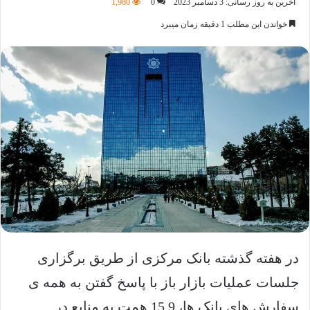
آخرین به روز رسانی: 3 دسامبر 2023
0
1,980
خواندن این مطلب 1 دقیقه زمان میبرد
در هفته گذشته بانک مرکزی از طریق برگزاری
جلسات عملیات بازار باز با پاسخ گفتن به همه ی
سفارش های بانک ها، 15.9 همت به منابع در