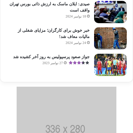
صیدی: ایلان ماسک به ارزش ذاتی بورس تهران
واقف است
18 نوامبر 2024
خبر خوش برای کارگران؛ مزایای شغلی از
مالیات معاف شد!
24 نوامبر 2024
جواز صعود پرسپولیس به روز آخر کشیده شد
27 نوامبر 2023