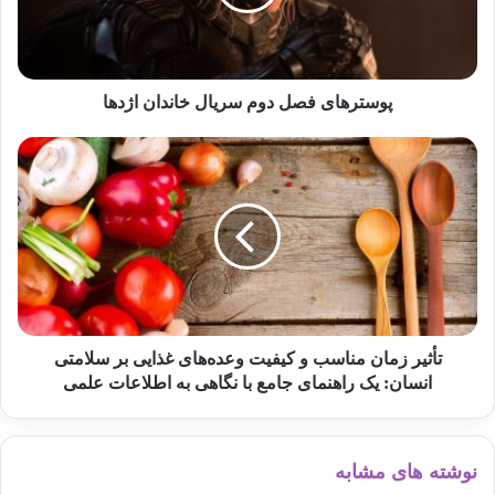
بانک مرکزی
بانک ها
نرخ بهره بین بانکی
نرخ تامین مالی
پوسترهای فصل دوم سریال خاندان اژدها
کپی لینک
تأثیر زمان مناسب و کیفیت وعده‌های غذایی بر سلامتی
انسان: یک راهنمای جامع با نگاهی به اطلاعات علمی
نوشته های مشابه