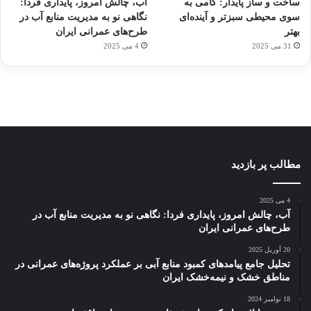
ساخت و ساز پایدار: گامی به
آب، چالش امروز، پایداری فردا:
کشف
…
ساعت
2023
سوی محیطی سبزتر و آینده‌ای
نگاهی نو به مدیریت منابع آب در
توسط
توسط
توسط
هوشمند
توسط
توسط
بهتر
طرح‌های عمرانی ایران
ژاکت
ژاکت
ژاکت
ژاکت
ژاکت
31 می 2025
4 می 2025
در
در
در
در
در
دسامبر
دسامبر
دسامبر
دسامبر
دسامبر
12, 2022
12, 2022
12, 2022
12, 2022
12, 2022
مطالب پر بازدید
4 می 2025
آب، چالش امروز، پایداری فردا: نگاهی نو به مدیریت منابع آب در
طرح‌های عمرانی ایران
20 آوریل 2025
تحلیل جامع پیامدهای کمبود منابع آبی بر عملکرد پروژه‌های عمرانی در
مناطق خشک و نیمه‌خشک ایران
18 نوامبر 2024