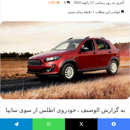
ایمیل
آخرین به روز رسانی: 23 ژانویه 2024
0
1,083
خواندن این مطلب 1 دقیقه زمان میبرد
به گزارش الوصنف ، خودروی اطلس از سوی سایپا
به مادران دارای دو فرزند و بیشتر که پیش تر
یسبوک
X
واتس اپ
تلگرام