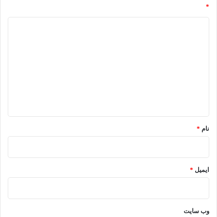
*
د
ی
د
گ
ا
ه
*
نام
*
ایمیل
*
وب‌ سایت