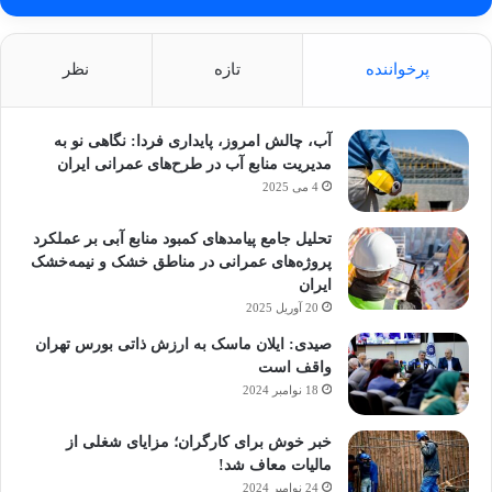
پرخواننده
تازه
نظر
آب، چالش امروز، پایداری فردا: نگاهی نو به
مدیریت منابع آب در طرح‌های عمرانی ایران
4 می 2025
تحلیل جامع پیامدهای کمبود منابع آبی بر عملکرد
پروژه‌های عمرانی در مناطق خشک و نیمه‌خشک
ایران
20 آوریل 2025
صیدی: ایلان ماسک به ارزش ذاتی بورس تهران
واقف است
18 نوامبر 2024
خبر خوش برای کارگران؛ مزایای شغلی از
مالیات معاف شد!
24 نوامبر 2024