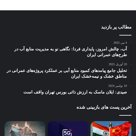
مطالب پر بازدید
4 می 2025
آب، چالش امروز، پایداری فردا: نگاهی نو به مدیریت منابع آب در
طرح‌های عمرانی ایران
20 آوریل 2025
تحلیل جامع پیامدهای کمبود منابع آبی بر عملکرد پروژه‌های عمرانی در
مناطق خشک و نیمه‌خشک ایران
18 نوامبر 2024
صیدی: ایلان ماسک به ارزش ذاتی بورس تهران واقف است
آخرین پست های بازبینی شده