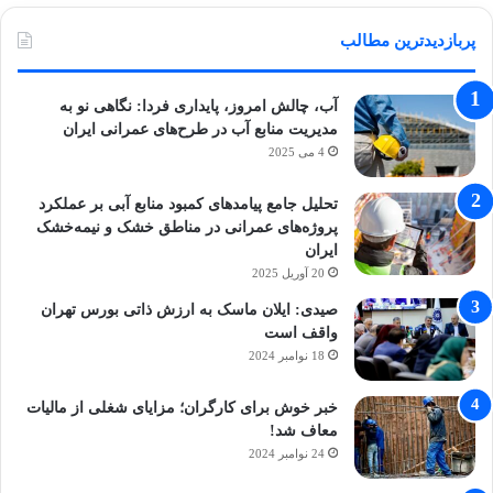
پربازدیدترین مطالب
آب، چالش امروز، پایداری فردا: نگاهی نو به
مدیریت منابع آب در طرح‌های عمرانی ایران
4 می 2025
تحلیل جامع پیامدهای کمبود منابع آبی بر عملکرد
پروژه‌های عمرانی در مناطق خشک و نیمه‌خشک
ایران
20 آوریل 2025
صیدی: ایلان ماسک به ارزش ذاتی بورس تهران
واقف است
18 نوامبر 2024
خبر خوش برای کارگران؛ مزایای شغلی از مالیات
معاف شد!
24 نوامبر 2024