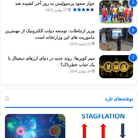
جواز صعود پرسپولیس به روز آخر کشیده شد
27 نوامبر 2023
وزیر ارتباطات: توسعه دولت الکترونیک از مهمترین
ماموریت های این وزارتخانه است
23 ژانویه 2025
میم کوین‌ها: روند جدید در دنیای ارزهای دیجیتال یا
یک حباب خطرناک؟
24 نوامبر 2024
نوشته‌های تازه