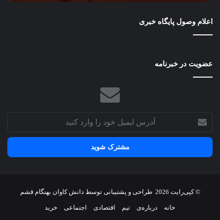
مجب
به
اعلام وصول پایگاه خبری
سی
سخت
می‌
عضویت در خبرنامه
آدرس
ایمیل
خود
را
وارد
کنید
© کپی‌رایت 2026
طراحی و پشتیبانی توسط
دانش کاوان بهنگام قشم
خانه
درباره‌ی
تیم
اقتصادی
اجتماعی
خرید