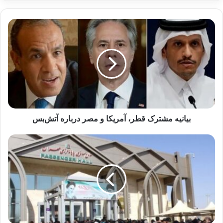
کنید
کپی لینک
بیانیه مشترک قطر، آمریکا و مصر درباره آتش‌بس