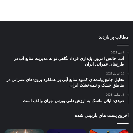
مطالب پر بازدید
4 می 2025
آب، چالش امروز، پایداری فردا: نگاهی نو به مدیریت منابع آب در
طرح‌های عمرانی ایران
20 آوریل 2025
تحلیل جامع پیامدهای کمبود منابع آبی بر عملکرد پروژه‌های عمرانی در
مناطق خشک و نیمه‌خشک ایران
18 نوامبر 2024
صیدی: ایلان ماسک به ارزش ذاتی بورس تهران واقف است
آخرین پست های بازبینی شده