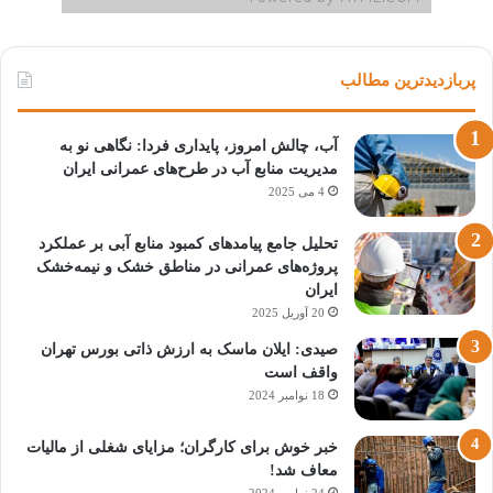
پربازدیدترین مطالب
آب، چالش امروز، پایداری فردا: نگاهی نو به
مدیریت منابع آب در طرح‌های عمرانی ایران
4 می 2025
تحلیل جامع پیامدهای کمبود منابع آبی بر عملکرد
پروژه‌های عمرانی در مناطق خشک و نیمه‌خشک
ایران
20 آوریل 2025
صیدی: ایلان ماسک به ارزش ذاتی بورس تهران
واقف است
18 نوامبر 2024
خبر خوش برای کارگران؛ مزایای شغلی از مالیات
معاف شد!