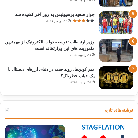
24 نوامبر 2024
جواز صعود پرسپولیس به روز آخر کشیده شد
27 نوامبر 2023
وزیر ارتباطات: توسعه دولت الکترونیک از مهمترین
ماموریت های این وزارتخانه است
23 ژانویه 2025
میم کوین‌ها: روند جدید در دنیای ارزهای دیجیتال یا
یک حباب خطرناک؟
24 نوامبر 2024
نوشته‌های تازه