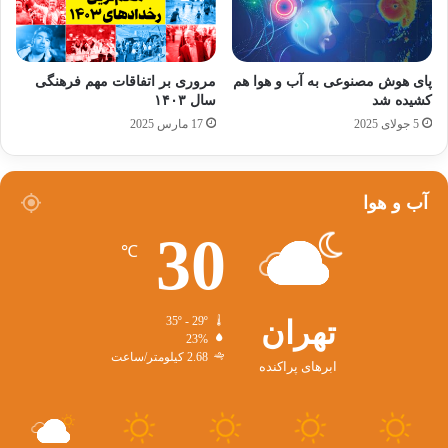
پای هوش مصنوعی به آب و هوا هم
مروری بر اتفاقات مهم فرهنگی
کشیده شد
سال ۱۴۰۳
5 جولای 2025
17 مارس 2025
آب و هوا
30
℃
تهران
35º - 29º
23%
2.68 کیلومتر/ساعت
ابرهای پراکنده