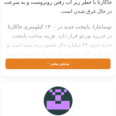
جاکارتا با خطر زیر آب رفتن روبروست و به‌ سرعت
در حال غرق شدن است.
نوسانتارا، پایتخت جدید در ۱۳۰۰ کیلومتری جاکارتا
در جزیره بورنئو قرار دارد. هزینه ساخت پایتخت
جدید حدود ۳۳ میلیارد دلار تخمین زده شده است و
یکی از بزرگترین پروژه‌های زیربنایی اندونزی است
نمایش بیشتر