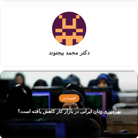
توسعه شهرستان‌های ایران پرداخته و سپس به
بررسی الگوهای نوین زنان موفق پرداخته می‌شود.
📝 بدون شک، زنان در توسعه و پیشرفت جامعه
نقش بسیار مهمی دارند. از یک سو، زنان می‌توانند
دکتر محمد بیجنوند
به عنوان نیروی کار فعال در اقتصاد و تولید برای
توسعه شهرستان‌ها کمک کنند، و از سوی دیگر، با
کسب موفقیت و ایجاد کسب و کارهای پایدار،
می‌توانند به رشد اقتصادی و ایجاد شغل در مناطق
اقتصادی
روستایی و کمتر توسعه یافته کشور کمک کنند.
بهره‌وری زنان ایرانی در بازار کار کاهش یافته است؟
📝 زنان موفق در شهرستان‌های ایران با نوآوری و
ایده‌پردازی در کسب و کارهای خود، نقش بسیار