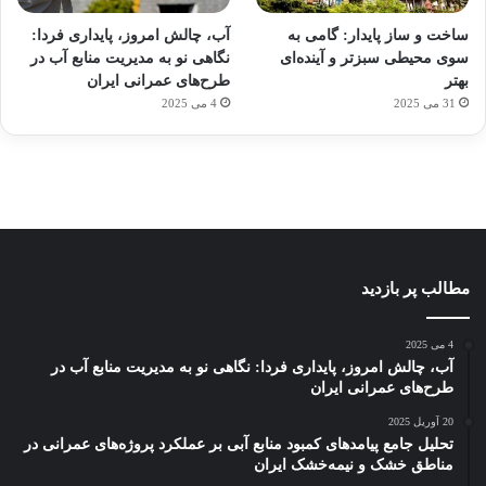
برای
مجازی
با
با طعم
های
ساخت و ساز پایدار: گامی به
آب، چالش امروز، پایداری فردا:
کشف
…
ساعت
2023
سوی محیطی سبزتر و آینده‌ای
نگاهی نو به مدیریت منابع آب در
توسط
توسط
توسط
هوشمند
توسط
توسط
بهتر
طرح‌های عمرانی ایران
ژاکت
ژاکت
ژاکت
ژاکت
ژاکت
31 می 2025
4 می 2025
در
در
در
در
در
دسامبر
دسامبر
دسامبر
دسامبر
دسامبر
12, 2022
12, 2022
12, 2022
12, 2022
12, 2022
مطالب پر بازدید
4 می 2025
آب، چالش امروز، پایداری فردا: نگاهی نو به مدیریت منابع آب در
طرح‌های عمرانی ایران
20 آوریل 2025
تحلیل جامع پیامدهای کمبود منابع آبی بر عملکرد پروژه‌های عمرانی در
مناطق خشک و نیمه‌خشک ایران