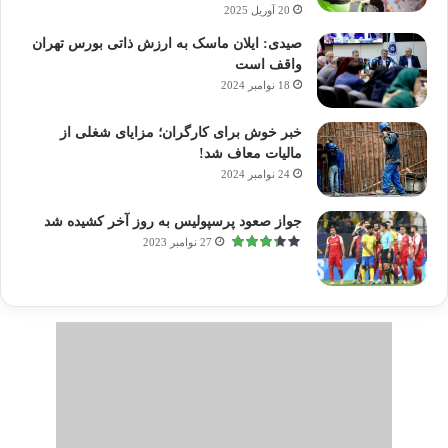
20 آوریل 2025
صیدی: ایلان ماسک به ارزش ذاتی بورس تهران
واقف است
18 نوامبر 2024
خبر خوش برای کارگران؛ مزایای شغلی از
مالیات معاف شد!
24 نوامبر 2024
جواز صعود پرسپولیس به روز آخر کشیده شد
27 نوامبر 2023