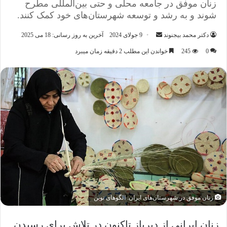
زنان موفق در جامعه محلی و حتی بین‌المللی مطرح
شوند و به رشد و توسعه شهرستان‌های خود کمک کنند.
ارسال
دکتر محمد بیجنوند
9 جولای 2024
آخرین به روز رسانی: 18 می 2025
ایمیل
0
245
خواندن این مطلب 2 دقیقه زمان میبرد
زنان موفق در شهرستان‌های ایران: الگوهای نوین
زنان ایرانی از دیرباز تاکنون در تلاش برای رسیدن