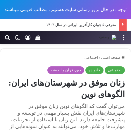
توجه : در حال بروز رسانی سایت هستیم . مطالب قدیمی میباشند
معرفی ۵ جوان کارآفرین ایرانی در سال ۱۴۰۳
منو
ورود
تغییر پو
جس
سبد خرید خود را مش
صفحه اصلی
/
اجتماعی
اجتماعی
خانواده
دین، قرآن و اندیشه
زنان موفق در شهرستان‌های ایران:
الگوهای نوین
می‌توان گفت که الگوهای نوین زنان موفق در
شهرستان‌های ایران نقش بسیار مهمی در توسعه و
پیشرفت جامعه دارند. این زنان با استفاده از تجربیات،
مهارت‌ها و تلاش خود، می‌توانند به عنوان نمونه‌هایی از