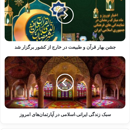
محیط زیست
1 مارس 2025
📝 الگوهای نوین زنان موفق در شهرستان‌های
ایران می‌توانند در زمینه‌های مختلفی فعالیت کنند،
جشن بهار قرآن و طبیعت در خارج از کشور برگزار شد
از جمله کسب و کارهای کوچک و متوسط، صنایع
دستی، تولید محصولات تجاری، کشاورزی و
دامپروری، مشاوره و آموزش، و حتی فعالیت در
حوزه‌های فناوری اطلاعات و ارتباطات. این زنان با
استفاده از تجربیات و مهارت‌های خود، می‌توانند به
رشد و توسعه شهرستان‌های خود و ایجاد
فرصت‌های شغلی بیشتر کمک کنند.
سبک زندگی ایرانی-اسلامی در آپارتمان‌های امروز