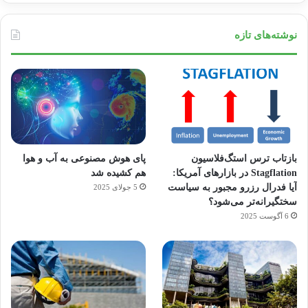
نوشته‌های تازه
بازتاب ترس استگ‌فلاسیون
پای هوش مصنوعی به آب و هوا
Stagflation در بازارهای آمریکا:
هم کشیده شد
آیا فدرال رزرو مجبور به سیاست
5 جولای 2025
سختگیرانه‌تر می‌شود؟
6 آگوست 2025
آماده
ی سفر
ورزش
عکاسی
هدفون