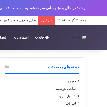
توجه : در حال بروز رسانی سایت هستیم . مطالب قدیمی 
جمعه, 7 آگوست 2026
تحلیل جامع پیامدهای کمبود 
خبر فوری
خانه
اجتماعی
اقتصا
دسته های محصولات
دوربین
ساعت هوشمند
کنسول بازی
لپ تاپ