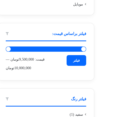
موبایل
فیلتر براساس قیمت:
حداقل
حداکثر
قیمت:
9,500,000تومان
—
فیلتر
قیمت
قیمت
10,000,000تومان
فیلتر رنگ
سفید
(1)