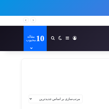
10
مقاله
ورود
سایدبار
تغییر پوسته
جستجو برای
محبوب