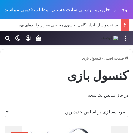
توجه : در حال بروز رسانی سایت هستیم . مطالب قدیمی میباشند
ساخت و ساز پایدار: گامی به سوی محیطی سبزتر و آینده‌ای بهتر
منو
ورود
تغییر پو
جس
سبد خرید خود را مش
صفحه اصلی
/
کنسول بازی
کنسول بازی
در حال نمایش یک نتیجه