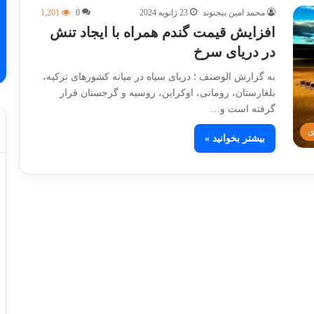
محمد امین بیجنوند
23 ژانویه 2024
0
1,201
افزایش قیمت گندم همراه با ایجاد تنش
در دریای سرخ
به گزارش الوصنف ؛ دریای سیاه در میانه کشورهای ترکیه،
بلغارستان، رومانی، اوکراین، روسیه و گرجستان قرار
گرفته است و…
ی
بیشتر بخوانید »