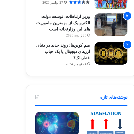
27 نوامبر 2023
وزیر ارتباطات: توسعه دولت
الکترونیک از مهمترین ماموریت
های این وزارتخانه است
23 ژانویه 2025
میم کوین‌ها: روند جدید در دنیای
ارزهای دیجیتال یا یک حباب
خطرناک؟
24 نوامبر 2024
نوشته‌های تازه