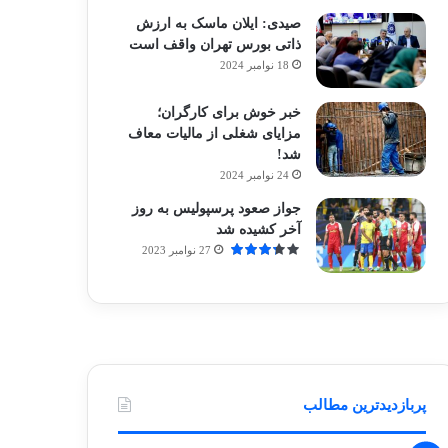
صیدی: ایلان ماسک به ارزش
ذاتی بورس تهران واقف است
18 نوامبر 2024
خبر خوش برای کارگران؛
مزایای شغلی از مالیات معاف
شد!
24 نوامبر 2024
جواز صعود پرسپولیس به روز
آخر کشیده شد
27 نوامبر 2023
پربازدیدترین مطالب