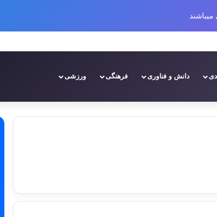
میباشند
وانند از بازارهای مالی بهره ببرند؟
دی
دانش و فناوری
فرهنگی
ورزشی