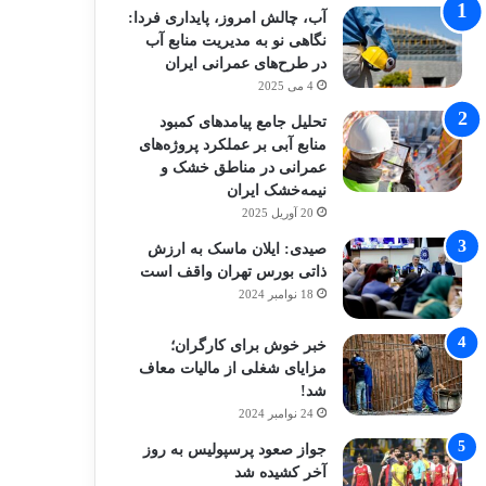
آب، چالش امروز، پایداری فردا:
نگاهی نو به مدیریت منابع آب
در طرح‌های عمرانی ایران
4 می 2025
تحلیل جامع پیامدهای کمبود
منابع آبی بر عملکرد پروژه‌های
عمرانی در مناطق خشک و
نیمه‌خشک ایران
20 آوریل 2025
صیدی: ایلان ماسک به ارزش
ذاتی بورس تهران واقف است
18 نوامبر 2024
خبر خوش برای کارگران؛
مزایای شغلی از مالیات معاف
شد!
24 نوامبر 2024
جواز صعود پرسپولیس به روز
آخر کشیده شد