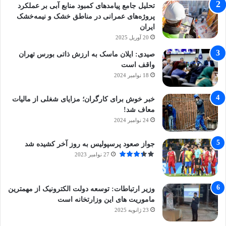
تحلیل جامع پیامدهای کمبود منابع آبی بر عملکرد
پروژه‌های عمرانی در مناطق خشک و نیمه‌خشک
ایران
20 آوریل 2025
صیدی: ایلان ماسک به ارزش ذاتی بورس تهران
واقف است
18 نوامبر 2024
خبر خوش برای کارگران؛ مزایای شغلی از مالیات
معاف شد!
24 نوامبر 2024
جواز صعود پرسپولیس به روز آخر کشیده شد
27 نوامبر 2023
وزیر ارتباطات: توسعه دولت الکترونیک از مهمترین
ماموریت های این وزارتخانه است
23 ژانویه 2025