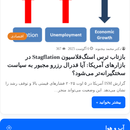
اقتصادی
دکتر محمد بیجنوند
6 آگوست 2025
367
بازتاب ترس استگ‌فلاسیون Stagflation در
بازارهای آمریکا: آیا فدرال رزرو مجبور به سیاست
سختگیرانه‌تر می‌شود؟
گزارش ISM آمریکا در ۵ اوت ۲۰۲۵ فشارهای قیمتی بالا و توقف رشد را
نشان می‌دهد. این وضعیت می‌تواند منجر…
بیشتر بخوانید »
آب و هوا