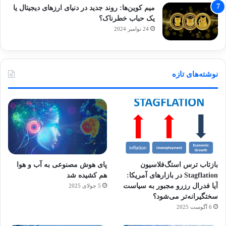
میم کوین‌ها: روند جدید در دنیای ارزهای دیجیتال یا
یک حباب خطرناک؟
24 نوامبر 2024
نوشته‌های تازه
بازتاب ترس استگ‌فلاسیون
پای هوش مصنوعی به آب و هوا
Stagflation در بازارهای آمریکا:
هم کشیده شد
آیا فدرال رزرو مجبور به سیاست
5 جولای 2025
سختگیرانه‌تر می‌شود؟
6 آگوست 2025