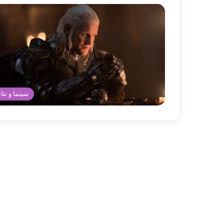
سینما و تئات