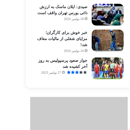
صیدی: ایلان ماسک به ارزش
ذاتی بورس تهران واقف است
18 نوامبر 2024
خبر خوش برای کارگران؛
مزایای شغلی از مالیات معاف
شد!
24 نوامبر 2024
جواز صعود پرسپولیس به روز
آخر کشیده شد
27 نوامبر 2023