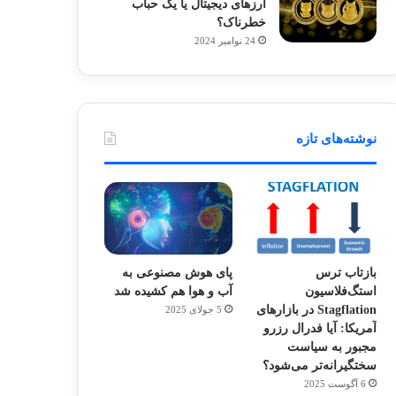
ارزهای دیجیتال یا یک حباب
خطرناک؟
24 نوامبر 2024
نوشته‌های تازه
بازتاب ترس
پای هوش مصنوعی به
استگ‌فلاسیون
آب و هوا هم کشیده شد
Stagflation در بازارهای
5 جولای 2025
آمریکا: آیا فدرال رزرو
مجبور به سیاست
سختگیرانه‌تر می‌شود؟
6 آگوست 2025