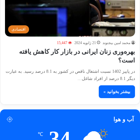
اقتصادی
محمد امین بیجنوند
21 ژانویه 2024
15,447
بهره‌وری زنان ایرانی در بازار کار کاهش یافته
است؟
در پاییز 1402 نسبت اشتغال ناقص در کشور به 8.1 درصد رسید. به عبارت
دیگر 8.1 درصد از افراد شاغل…
بیشتر بخوانید »
آب و هوا
34
℃