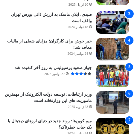
20 آوریل 2025
صیدی: ایلان ماسک به ارزش ذاتی بورس تهران
واقف است
18 نوامبر 2024
خبر خوش برای کارگران؛ مزایای شغلی از مالیات
معاف شد!
24 نوامبر 2024
جواز صعود پرسپولیس به روز آخر کشیده شد
27 نوامبر 2023
وزیر ارتباطات: توسعه دولت الکترونیک از مهمترین
ماموریت های این وزارتخانه است
23 ژانویه 2025
میم کوین‌ها: روند جدید در دنیای ارزهای دیجیتال یا
یک حباب خطرناک؟
24 نوامبر 2024