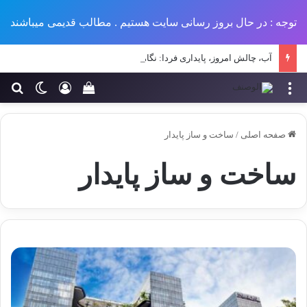
توجه : در حال بروز رسانی سایت هستیم . مطالب قدیمی میباشند
آب، چالش امروز، پایداری فردا: نگاهی نو به مدیریت منابع آب در طرح‌های عمرانی ایران
منو
ورود
تغییر پو
جس
سبد خرید خود را مش
صفحه اصلی
/
ساخت و ساز پایدار
ساخت و ساز پایدار