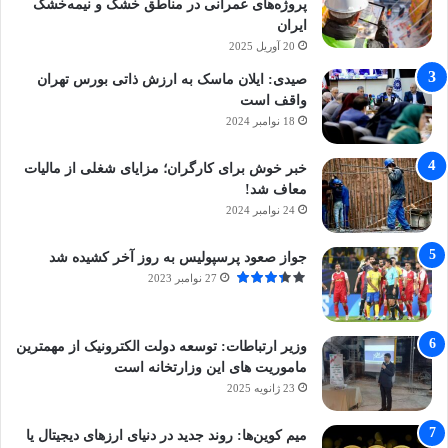
پروژه‌های عمرانی در مناطق خشک و نیمه‌خشک
ایران
20 آوریل 2025
صیدی: ایلان ماسک به ارزش ذاتی بورس تهران
واقف است
18 نوامبر 2024
خبر خوش برای کارگران؛ مزایای شغلی از مالیات
معاف شد!
24 نوامبر 2024
جواز صعود پرسپولیس به روز آخر کشیده شد
27 نوامبر 2023
وزیر ارتباطات: توسعه دولت الکترونیک از مهمترین
ماموریت های این وزارتخانه است
23 ژانویه 2025
میم کوین‌ها: روند جدید در دنیای ارزهای دیجیتال یا