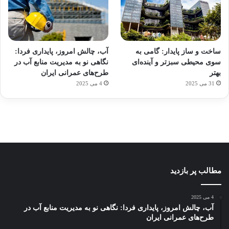
آماده
ی سفر
ورزش
عکاسی
هدفون
برای
مجازی
با
با طعم
های
ساخت و ساز پایدار: گامی به
آب، چالش امروز، پایداری فردا:
کشف
…
ساعت
2023
سوی محیطی سبزتر و آینده‌ای
نگاهی نو به مدیریت منابع آب در
توسط
توسط
توسط
هوشمند
توسط
توسط
بهتر
طرح‌های عمرانی ایران
ژاکت
ژاکت
ژاکت
ژاکت
ژاکت
31 می 2025
4 می 2025
در
در
در
در
در
دسامبر
دسامبر
دسامبر
دسامبر
دسامبر
12, 2022
12, 2022
12, 2022
12, 2022
12, 2022
مطالب پر بازدید
4 می 2025
آب، چالش امروز، پایداری فردا: نگاهی نو به مدیریت منابع آب در
طرح‌های عمرانی ایران