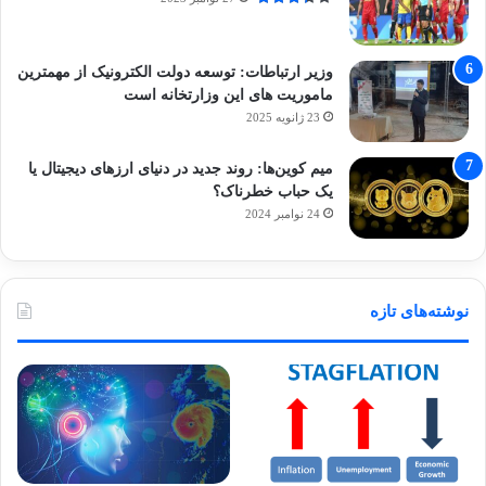
وزیر ارتباطات: توسعه دولت الکترونیک از مهمترین
ماموریت های این وزارتخانه است
23 ژانویه 2025
میم کوین‌ها: روند جدید در دنیای ارزهای دیجیتال یا
یک حباب خطرناک؟
24 نوامبر 2024
نوشته‌های تازه