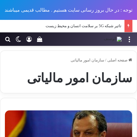
توجه : در حال بروز رسانی سایت هستیم . مطالب قدیمی میباشند
تاثیر شبکه 5G بر سلامت انسان و محیط زیست
منو
ورود
تغییر پو
جس
سبد خرید خود را مش
صفحه اصلی
/
سازمان امور مالیاتی
سازمان امور مالیاتی