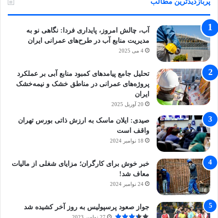
پربازدیدترین مطالب
آب، چالش امروز، پایداری فردا: نگاهی نو به
مدیریت منابع آب در طرح‌های عمرانی ایران
4 می 2025
تحلیل جامع پیامدهای کمبود منابع آبی بر عملکرد
پروژه‌های عمرانی در مناطق خشک و نیمه‌خشک
ایران
20 آوریل 2025
صیدی: ایلان ماسک به ارزش ذاتی بورس تهران
واقف است
18 نوامبر 2024
خبر خوش برای کارگران؛ مزایای شغلی از مالیات
معاف شد!
24 نوامبر 2024
جواز صعود پرسپولیس به روز آخر کشیده شد
27 نوامبر 2023