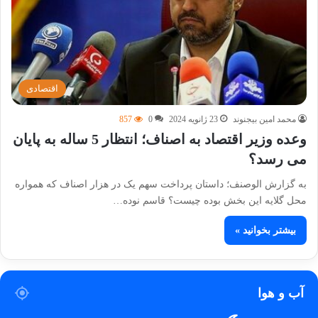
اقتصادی
محمد امین بیجنوند
23 ژانویه 2024
0
857
وعده وزیر اقتصاد به اصناف؛ انتظار 5 ساله به پایان
می رسد؟
به گزارش الوصنف؛ داستان پرداخت سهم یک در هزار اصناف که همواره
محل گلایه این بخش بوده چیست؟ قاسم نوده…
بیشتر بخوانید »
آب و هوا