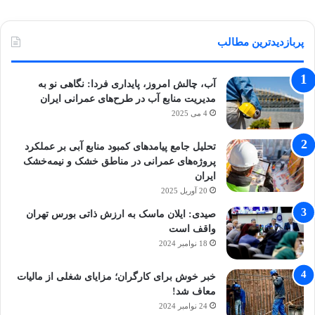
پربازدیدترین مطالب
آب، چالش امروز، پایداری فردا: نگاهی نو به
مدیریت منابع آب در طرح‌های عمرانی ایران
4 می 2025
تحلیل جامع پیامدهای کمبود منابع آبی بر عملکرد
پروژه‌های عمرانی در مناطق خشک و نیمه‌خشک
ایران
20 آوریل 2025
صیدی: ایلان ماسک به ارزش ذاتی بورس تهران
واقف است
18 نوامبر 2024
خبر خوش برای کارگران؛ مزایای شغلی از مالیات
معاف شد!
24 نوامبر 2024