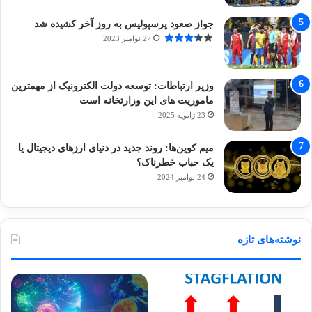
جواز صعود پرسپولیس به روز آخر کشیده شد
27 نوامبر 2023
وزیر ارتباطات: توسعه دولت الکترونیک از مهمترین
ماموریت های این وزارتخانه است
23 ژانویه 2025
میم کوین‌ها: روند جدید در دنیای ارزهای دیجیتال یا
یک حباب خطرناک؟
24 نوامبر 2024
نوشته‌های تازه