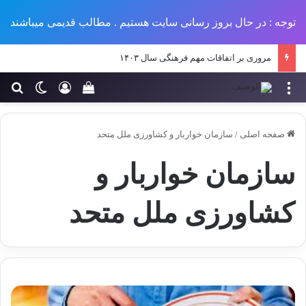
توجه : در حال بروز رسانی سایت هستیم . مطالب قدیمی میباشند
مروری بر اتفاقات مهم فرهنگی سال ۱۴۰۳
منو
ورود
تغییر پو
جس
سبد خرید خود را مش
صفحه اصلی
/
سازمان خواربار و کشاورزی ملل متحد
سازمان خواربار و
کشاورزی ملل متحد