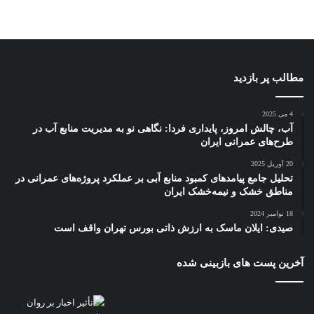
مطالب پر بازدید
4 می 2025
آب، چالش امروز، پایداری فردا: نگاهی نو به مدیریت منابع آب در
طرح‌های عمرانی ایران
20 آوریل 2025
تحلیل جامع پیامدهای کمبود منابع آبی بر عملکرد پروژه‌های عمرانی در
مناطق خشک و نیمه‌خشک ایران
18 نوامبر 2024
صیدی: ایلان ماسک به ارزش ذاتی بورس تهران واقف است
آخرین پست های بازبینی شده