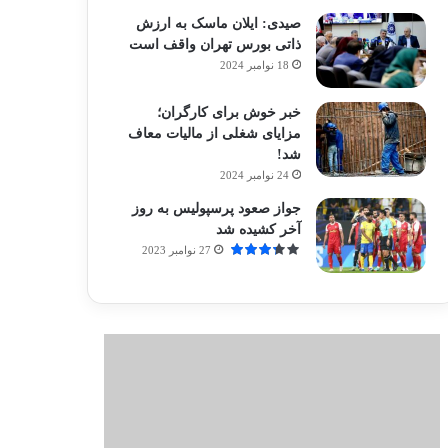
صیدی: ایلان ماسک به ارزش
ذاتی بورس تهران واقف است
18 نوامبر 2024
خبر خوش برای کارگران؛
مزایای شغلی از مالیات معاف
شد!
24 نوامبر 2024
جواز صعود پرسپولیس به روز
آخر کشیده شد
27 نوامبر 2023