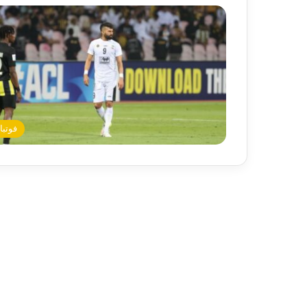
فوتبا