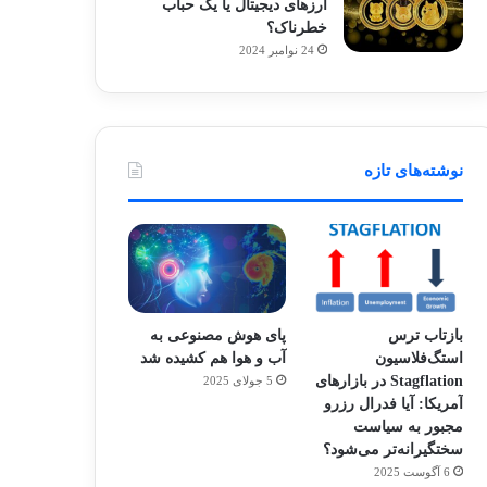
ارزهای دیجیتال یا یک حباب
خطرناک؟
24 نوامبر 2024
نوشته‌های تازه
بازتاب ترس
پای هوش مصنوعی به
استگ‌فلاسیون
آب و هوا هم کشیده شد
Stagflation در بازارهای
5 جولای 2025
آمریکا: آیا فدرال رزرو
مجبور به سیاست
سختگیرانه‌تر می‌شود؟
6 آگوست 2025