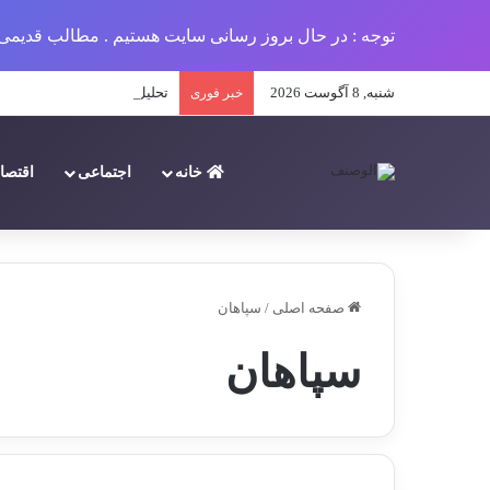
توجه : در حال بروز رسانی سایت هستیم . مطالب قدیمی 
شنبه, 8 آگوست 2026
تحلیل جامع پیامدهای کمبود م
خبر فوری
خانه
اجتماعی
اقتصا
صفحه اصلی
/
سپاهان
سپاهان